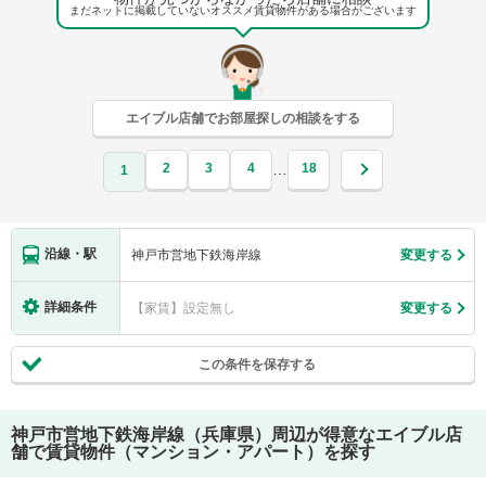
まだネットに掲載していないオススメ賃貸物件がある場合がございます
エイブル店舗でお部屋探しの相談をする
2
3
4
18
…
1
沿線・駅
神戸市営地下鉄海岸線
変更する
詳細条件
【家賃】設定無し
変更する
この条件を保存する
神戸市営地下鉄海岸線（兵庫県）
周辺が得意なエイブル店
舗で賃貸物件（マンション・アパート）を探す