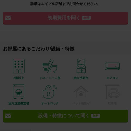
詳細はエイブル店舗までお問合せください。
初期費用を聞く
無料
お部屋にあるこだわり/設備・特徴
2階以上
バス・トイレ別
独立洗面台
エアコン
室内洗濯機置場
オートロック
ペット相談可
駐車場
設備・特徴について聞く
無料