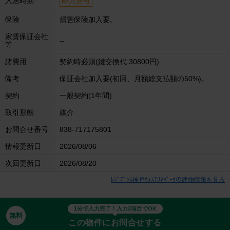
入居時期
即入居可
保険
損害保険加入要。
家賃保証会社
--
等
諸費用
契約時必須(鍵交換代:30800円)
備考
保証会社加入要(初回、月額総支払額の50%)。
契約
一般契約(1年間)
取引形態
媒介
お問合せ番号
838-717175801
情報更新日
2026/08/06
次回更新日
2026/08/20
ﾚｼﾞﾃﾞﾝｽ神戸ｳｨｽﾃﾘｱﾊﾟｰｸの建物情報を見る
1分で入力完了！入力2項目でOK
無料
この物件にお問合せする