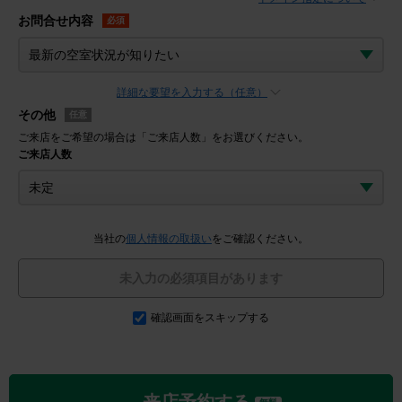
お問合せ内容
必須
詳細な要望を入力する（任意）
その他
任意
ご来店をご希望の場合は「ご来店人数」をお選びください。
ご来店人数
当社の
個人情報の取扱い
をご確認ください。
未入力の必須項目があります
確認画面をスキップする