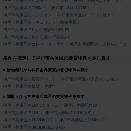
神戸市兵庫区のインターネット無料
神戸市兵庫区の学生向け
神戸市兵庫区の2階以上
神戸市兵庫区の1階
神戸市兵庫区のマンション
神戸市兵庫区のエアコン付き
神戸市兵庫区のセキュリティ・防犯重視
神戸市兵庫区の駅から徒歩10分以内
神戸市兵庫区の駅から徒歩15分以内
神戸市兵庫区のエレベーター付き
神戸市兵庫区の一人暮らし向け
条件を指定して神戸市兵庫区の賃貸物件を探し直す
建物種別から神戸市兵庫区の賃貸物件を探す
神戸市兵庫区の賃貸アパート
神戸市兵庫区の賃貸マンション
神戸市兵庫区の賃貸一戸建て
間取りから神戸市兵庫区の賃貸物件を探す
神戸市兵庫区の1R/ワンルーム
神戸市兵庫区の1K
神戸市兵庫区の1DK
神戸市兵庫区の1LDK(+S)
神戸市兵庫区の2K/2DK(+S)
神戸市兵庫区の2LDK(+S)
神戸市兵庫区の3K/3DK/3LDK(+S)