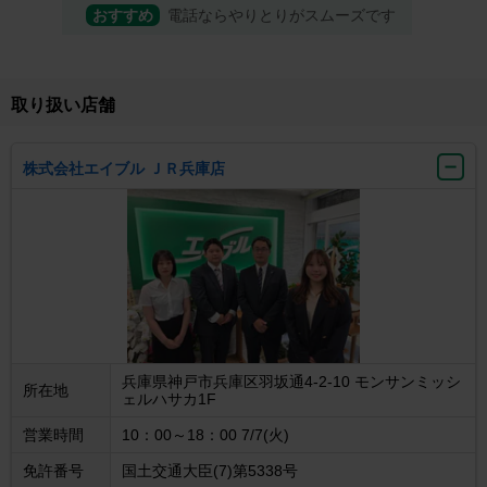
おすすめ
電話ならやりとりがスムーズです
取り扱い店舗
株式会社エイブル ＪＲ兵庫店
兵庫県神戸市兵庫区羽坂通4-2-10 モンサンミッシ
所在地
ェルハサカ1F
営業時間
10：00～18：00 7/7(火)
免許番号
国土交通大臣(7)第5338号