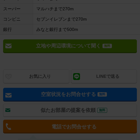
スーパー
マルハチまで270m
コンビニ
セブンイレブンまで270m
銀行
みなと銀行まで500m
立地や周辺環境について聞く
無料
お気に入り
LINEで送る
空室状況をお問合せする
無料
似たお部屋の提案を依頼
無料
電話でお問合せする