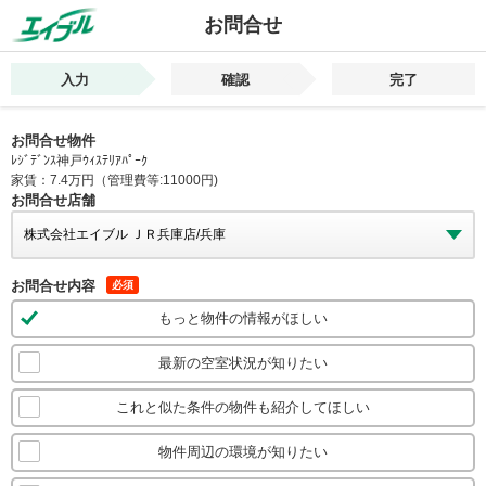
お問合せ
入力
確認
完了
お問合せ物件
ﾚｼﾞﾃﾞﾝｽ神戸ｳｨｽﾃﾘｱﾊﾟｰｸ
家賃：7.4万円（管理費等:11000円)
お問合せ店舗
お問合せ内容
必須
もっと物件の情報がほしい
最新の空室状況が知りたい
これと似た条件の物件も紹介してほしい
物件周辺の環境が知りたい