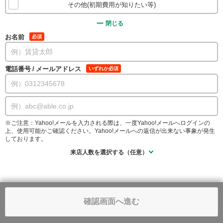
その他(初期費用が知りたい等)
閉じる
お名前
必須
電話番号
/
メールアドレス
いずれか必須
※ご注意：Yahoo!メールを入力される際は、一度Yahoo!メールへログインの
上、使用可能かご確認ください。Yahoo!メールへの返信が出来ない事象が発生
しております。
来店人数を選択する（任意）
確認画面へ進む