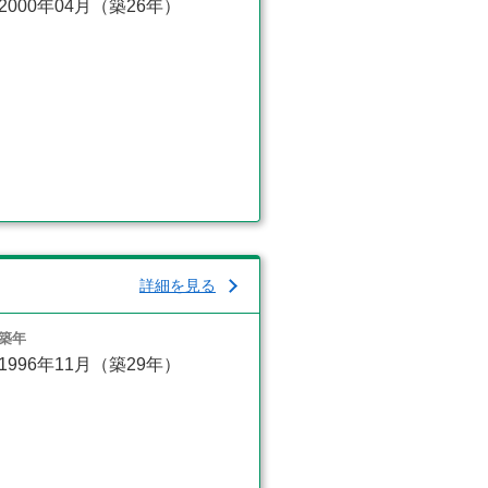
2000年04月（築26年）
詳細を見る
築年
1996年11月（築29年）