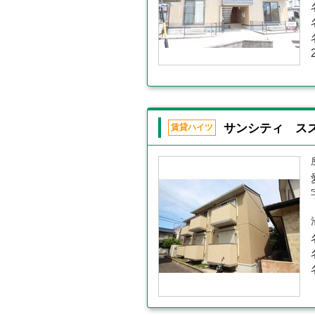
サンシティ ス
賃貸ハイツ