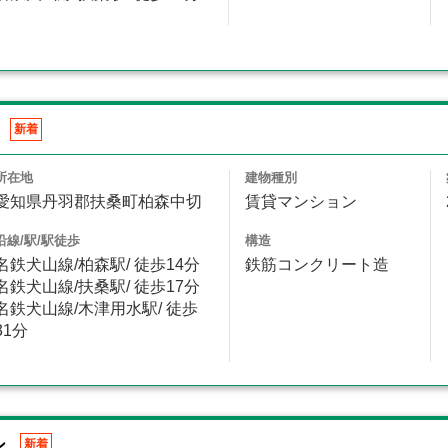
新着
所在地
建物種別
愛知県丹羽郡扶桑町柏森中切
賃貸マンション
沿線/駅/駅徒歩
構造
名鉄犬山線/柏森駅/ 徒歩14分
鉄筋コンクリート造
名鉄犬山線/扶桑駅/ 徒歩17分
名鉄犬山線/木津用水駅/ 徒歩
31分
ン
新着