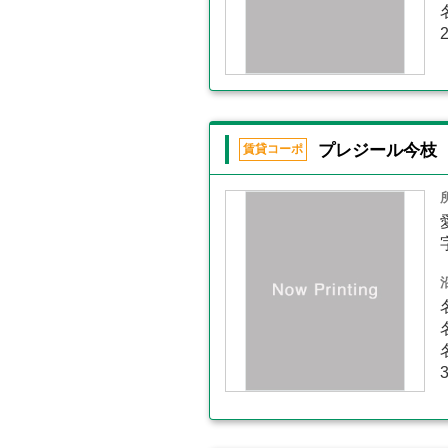
プレジール今枝
賃貸コーポ