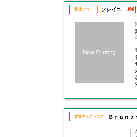
ソレイユ
賃貸アパート
新着
Ｂｒａｎｃ
賃貸テラスハウス