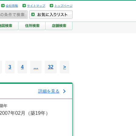
会社情報
サイトマップ
トップページ
3
4
…
32
>
詳細を見る
築年
2007年02月（築19年）