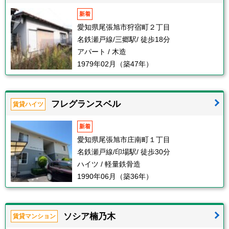
新着
愛知県尾張旭市狩宿町２丁目
名鉄瀬戸線/三郷駅/ 徒歩18分
アパート / 木造
1979年02月（築47年）
フレグランスベル
賃貸ハイツ
新着
愛知県尾張旭市庄南町１丁目
名鉄瀬戸線/印場駅/ 徒歩30分
ハイツ / 軽量鉄骨造
1990年06月（築36年）
ソシア楠乃木
賃貸マンション