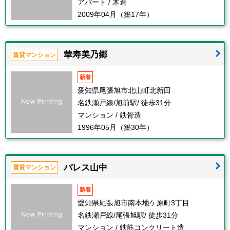
アパート / 木造
2009年04月（築17年）
華寿美乃郷
賃貸マンション
新着
愛知県尾張旭市北山町北新田
名鉄瀬戸線/旭前駅/ 徒歩31分
マンション / 鉄骨造
1996年05月（築30年）
パレス山中
賃貸マンション
新着
愛知県尾張旭市南本地ケ原町3丁目
名鉄瀬戸線/尾張旭駅/ 徒歩31分
マンション / 鉄筋コンクリート造