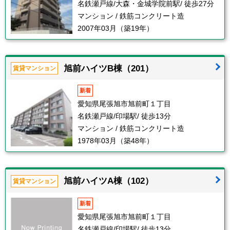
名鉄瀬戸線/大森・金城学院前駅/ 徒歩27分
マンション / 鉄筋コンクリート造
2007年03月（築19年）
旭前ハイツB棟（201）
賃貸マンション
新着
愛知県尾張旭市旭前町１丁目
名鉄瀬戸線/印場駅/ 徒歩13分
マンション / 鉄筋コンクリート造
1978年03月（築48年）
旭前ハイツA棟（102）
賃貸マンション
新着
愛知県尾張旭市旭前町１丁目
名鉄瀬戸線/印場駅/ 徒歩13分