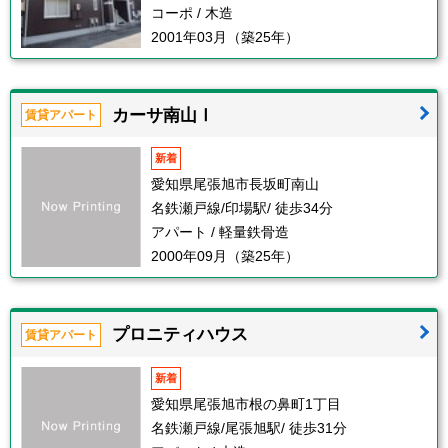
コーポ / 木造
2001年03月（築25年）
カーサ南山Ⅰ
賃貸アパート
新着
愛知県尾張旭市長坂町南山
名鉄瀬戸線/印場駅/ 徒歩34分
アパート / 軽量鉄骨造
2000年09月（築25年）
プロニティハウス
賃貸アパート
新着
愛知県尾張旭市根の鼻町1丁目
名鉄瀬戸線/尾張旭駅/ 徒歩31分