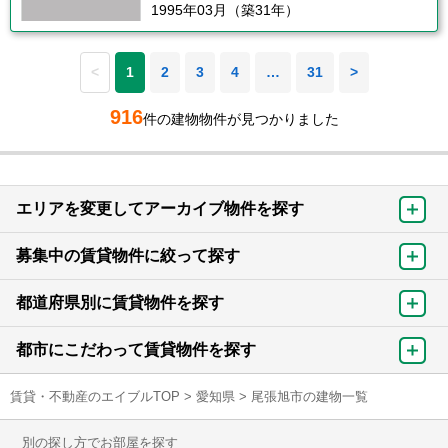
1995年03月（築31年）
<
1
2
3
4
…
31
>
916
件の建物物件が見つかりました
エリアを変更してアーカイブ物件を探す
募集中の賃貸物件に絞って探す
都道府県別に賃貸物件を探す
都市にこだわって賃貸物件を探す
賃貸・不動産のエイブルTOP
>
愛知県
>
尾張旭市の建物一覧
別の探し方でお部屋を探す