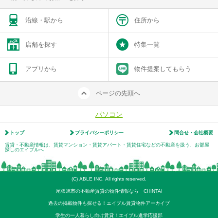
沿線・駅から
住所から
店舗を探す
特集一覧
アプリから
物件提案してもらう
ページの先頭へ
パソコン
トップ
プライバシーポリシー
問合せ・会社概要
賃貸・不動産情報は、賃貸マンション・賃貸アパート・賃貸住宅などの不動産を扱う、お部屋
探しのエイブルへ
(C) ABLE INC. All rights reserved.
尾張旭市の不動産賃貸の物件情報なら CHINTAI
過去の掲載物件も探せる！エイブル賃貸物件アーカイブ
学生の一人暮らし向け賃貸！エイブル進学応援部