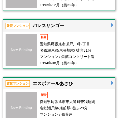
1993年12月（築32年）
パレスサンゴー
賃貸マンション
新着
愛知県尾張旭市瀬戸川町2丁目
名鉄瀬戸線/尾張旭駅/ 徒歩31分
マンション / 鉄筋コンクリート造
1994年08月（築32年）
エスポアールあさひ
賃貸マンション
新着
愛知県尾張旭市東大道町曽我廻間
名鉄瀬戸線/旭前駅/ 徒歩29分
マンション / 鉄骨造