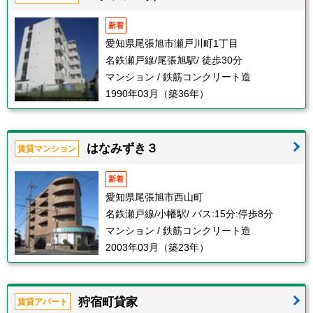
新着
愛知県尾張旭市瀬戸川町1丁目
名鉄瀬戸線/尾張旭駅/ 徒歩30分
マンション / 鉄筋コンクリート造
1990年03月（築36年）
はなみずき３
賃貸マンション
新着
愛知県尾張旭市西山町
名鉄瀬戸線/小幡駅/ バス:15分:停歩8分
マンション / 鉄筋コンクリート造
2003年03月（築23年）
狩宿町貸家
賃貸アパート