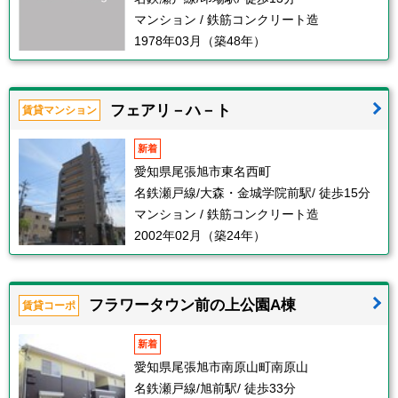
マンション / 鉄筋コンクリート造
1978年03月（築48年）
フェアリ－ハ－ト
賃貸マンション
新着
愛知県尾張旭市東名西町
名鉄瀬戸線/大森・金城学院前駅/ 徒歩15分
マンション / 鉄筋コンクリート造
2002年02月（築24年）
フラワータウン前の上公園A棟
賃貸コーポ
新着
愛知県尾張旭市南原山町南原山
名鉄瀬戸線/旭前駅/ 徒歩33分