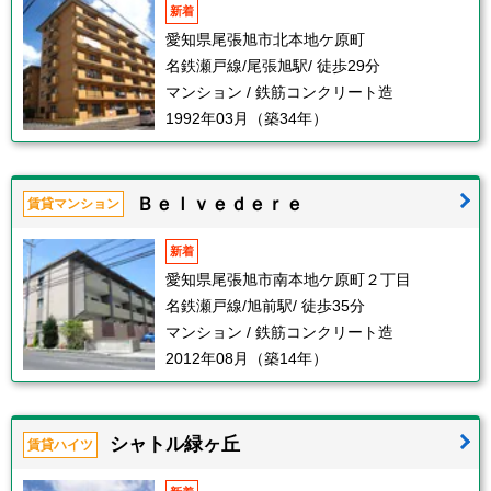
新着
愛知県尾張旭市北本地ケ原町
名鉄瀬戸線/尾張旭駅/ 徒歩29分
マンション / 鉄筋コンクリート造
1992年03月（築34年）
Ｂｅｌｖｅｄｅｒｅ
賃貸マンション
新着
愛知県尾張旭市南本地ケ原町２丁目
名鉄瀬戸線/旭前駅/ 徒歩35分
マンション / 鉄筋コンクリート造
2012年08月（築14年）
シャトル緑ヶ丘
賃貸ハイツ