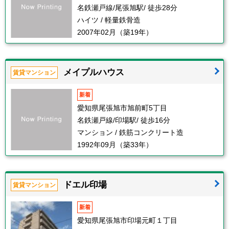
名鉄瀬戸線/尾張旭駅/ 徒歩28分
ハイツ / 軽量鉄骨造
2007年02月（築19年）
メイプルハウス
賃貸マンション
新着
愛知県尾張旭市旭前町5丁目
名鉄瀬戸線/印場駅/ 徒歩16分
マンション / 鉄筋コンクリート造
1992年09月（築33年）
ドエル印場
賃貸マンション
新着
愛知県尾張旭市印場元町１丁目