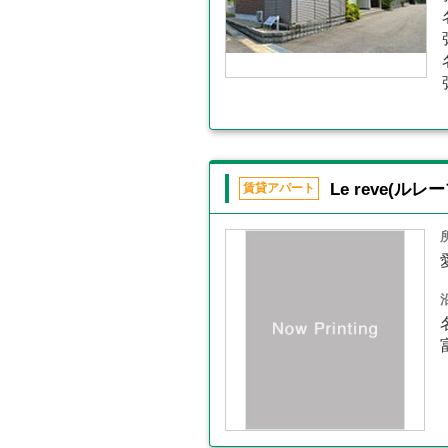
Le reve(ルレー
賃貸アパート