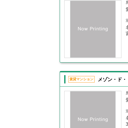
メゾン・ド・
賃貸マンション