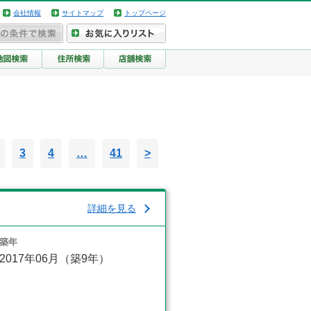
会社情報
サイトマップ
トップページ
3
4
…
41
>
詳細を見る
築年
2017年06月（築9年）