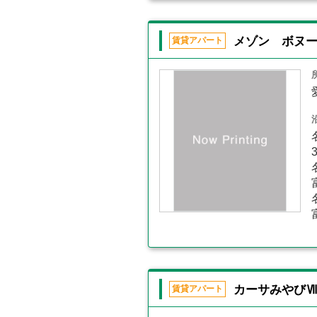
メゾン ボヌ
賃貸アパート
カーサみやび
賃貸アパート