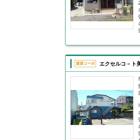
エクセルコ－ト
賃貸コーポ