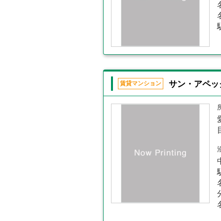
サン・アペッ
賃貸マンション