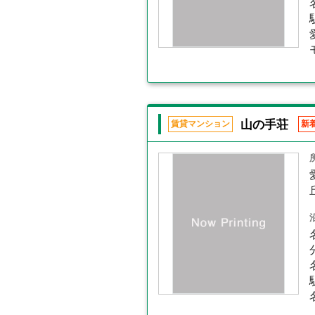
山の手荘
賃貸マンション
新