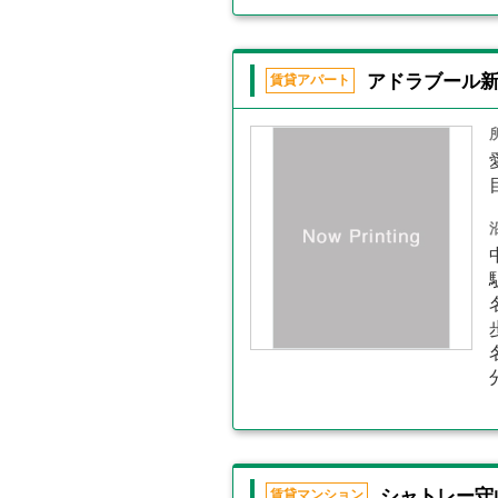
アドラブール
賃貸アパート
シャトレー守
賃貸マンション