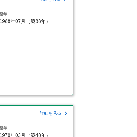
築年
1988年07月（築38年）
詳細を見る
築年
1978年03月（築48年）