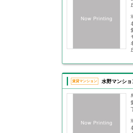
水野マンショ
賃貸マンション