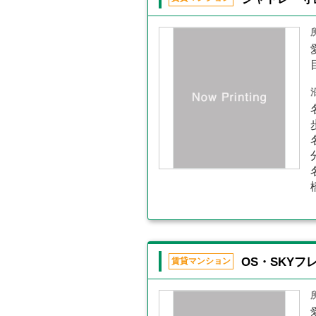
OS・SKYフ
賃貸マンション