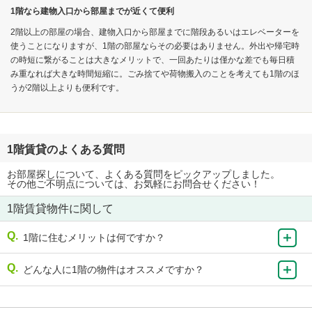
1階なら建物入口から部屋までが近くて便利
2階以上の部屋の場合、建物入口から部屋までに階段あるいはエレベーターを
使うことになりますが、1階の部屋ならその必要はありません。外出や帰宅時
の時短に繋がることは大きなメリットで、一回あたりは僅かな差でも毎日積
み重なれば大きな時間短縮に。ごみ捨てや荷物搬入のことを考えても1階のほ
うが2階以上よりも便利です。
1階賃貸のよくある質問
お部屋探しについて、よくある質問をピックアップしました。
その他ご不明点については、お気軽にお問合せください！
1階賃貸物件に関して
1階に住むメリットは何ですか？
どんな人に1階の物件はオススメですか？