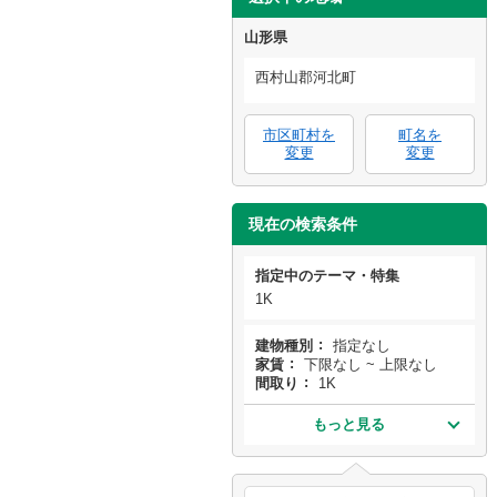
山形県
西村山郡河北町
市区町村を
町名を
変更
変更
現在の検索条件
指定中のテーマ・特集
1K
建物種別
指定なし
家賃
下限なし ~ 上限なし
間取り
1K
もっと見る