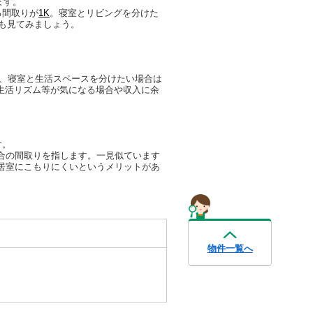
ます。
る間取りが
1K
。寝室とリビングを分けた
も見てみましょう。
、寝室と生活スペースを分けたい場合は
生活リズム等が気になる場合や収入に余
す。
合の間取りを指します。一見似ています
居室にこもりにくいというメリットがあ
物件一覧へ