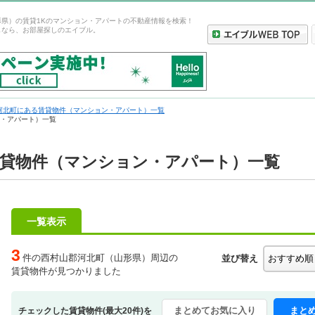
形県）の賃貸1Kのマンション・アパートの不動産情報を検索！
しなら、お部屋探しのエイブル。
河北町にある賃貸物件（マンション・アパート）一覧
ン・アパート）一覧
賃貸物件（マンション・アパート）一覧
一覧表示
3
件の西村山郡河北町（山形県）周辺の
並び替え
賃貸物件が見つかりました
まとめてお気に入り
まと
チェックした賃貸物件(最大20件)を