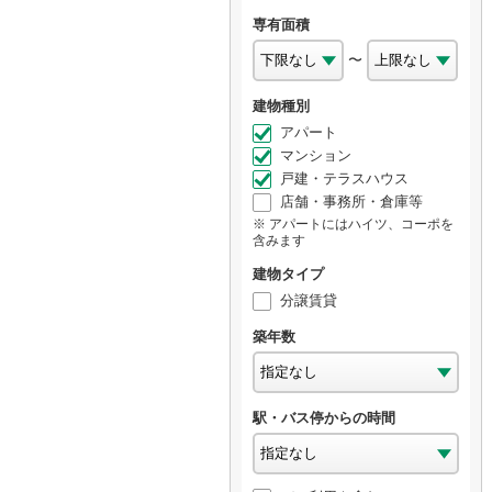
専有面積
〜
建物種別
アパート
マンション
戸建・テラスハウス
店舗・事務所・倉庫等
アパートにはハイツ、コーポを
含みます
建物タイプ
分譲賃貸
築年数
駅・バス停からの時間