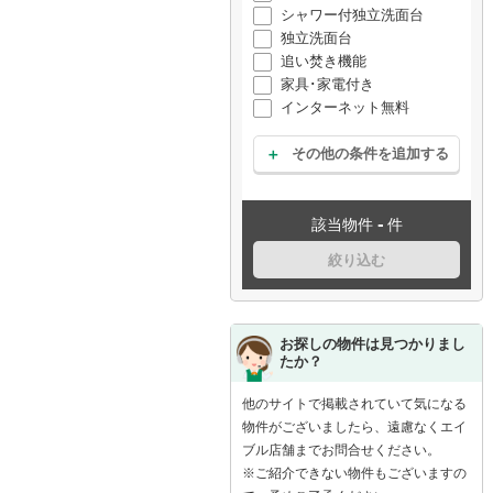
シャワー付独立洗面台
独立洗面台
追い焚き機能
家具･家電付き
インターネット無料
その他の条件を追加する
-
該当物件
件
絞り込む
お探しの物件は見つかりまし
たか？
他のサイトで掲載されていて気になる
物件がございましたら、遠慮なくエイ
ブル店舗までお問合せください。
※ご紹介できない物件もございますの