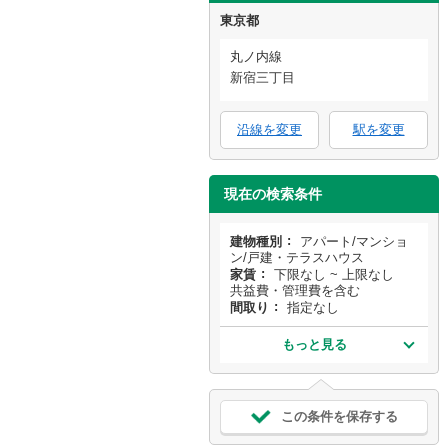
東京都
丸ノ内線
新宿三丁目
沿線を変更
駅を変更
現在の検索条件
建物種別
アパート/マンショ
ン/戸建・テラスハウス
家賃
下限なし ~ 上限なし
共益費・管理費を含む
間取り
指定なし
もっと見る
この条件を保存する