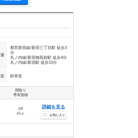
都営新宿線/新宿三丁目駅 徒歩3
分
交通
丸ノ内線/新宿御苑前駅 徒歩4分
丸ノ内線/新宿駅 徒歩10分
構造
鉄骨造
間取り
専有面積
詳細を見る
1R
41㎡
お気に入り