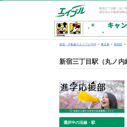
新宿三丁目駅（丸ノ
貸住宅の不動産情報
賃貸・不動産のエイブルTOP
東京都
新宿区
新宿三丁目駅（丸ノ内
選択中の沿線・駅