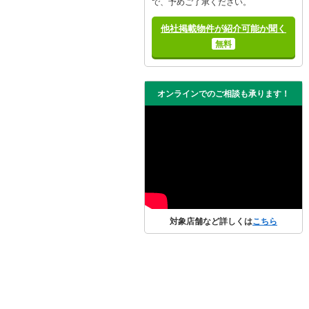
で、予めご了承ください。
他社掲載物件が紹介可能か聞く
無料
オンラインでのご相談も承ります！
対象店舗など詳しくは
こちら