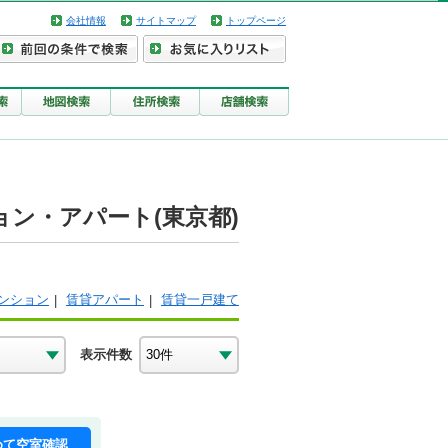
会社情報
サイトマップ
トップページ
ン・アパート(東京都)
ンション
賃貸アパート
賃貸一戸建て
表示件数
めて空室確認