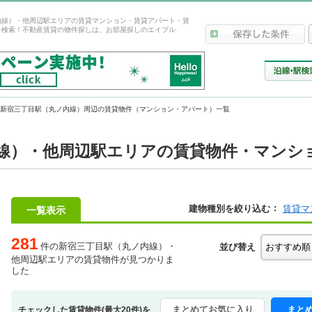
内線）・他周辺駅エリアの賃貸マンション・賃貸アパート・賃
を検索！不動産賃貸の物件探しは、お部屋探しのエイブル
新宿三丁目駅（丸ノ内線）周辺の賃貸物件（マンション・アパート）一覧
線）・他周辺駅エリアの賃貸物件・マンショ
建物種別を絞り込む
賃貸マ
一覧表示
281
件の新宿三丁目駅（丸ノ内線）・
並び替え
他周辺駅エリアの賃貸物件が見つかりま
した
まとめてお気に入り
まと
チェックした賃貸物件(最大20件)を