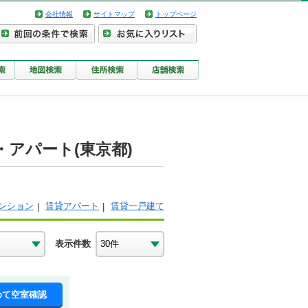
会社情報
サイトマップ
トップページ
アパート(東京都)
ンション
賃貸アパート
賃貸一戸建て
表示件数
めて空室確認