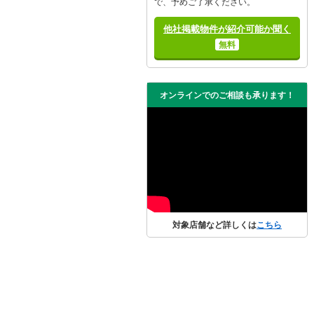
で、予めご了承ください。
他社掲載物件が紹介可能か聞く
無料
オンラインでのご相談も承ります！
対象店舗など詳しくは
こちら