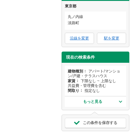
東京都
丸ノ内線
淡路町
沿線を変更
駅を変更
現在の検索条件
建物種別
アパート/マンショ
ン/戸建・テラスハウス
家賃
下限なし ~ 上限なし
共益費・管理費を含む
間取り
指定なし
もっと見る
この条件を保存する