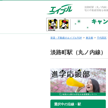
淡路町駅（丸ノ内線
宅の不動産情報を検
賃貸・不動産のエイブルTOP
東京都
千代田区
淡路町駅（丸ノ内線）
選択中の沿線・駅