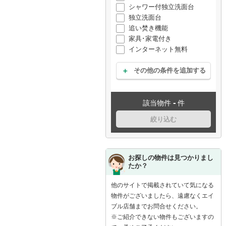
シャワー付独立洗面台
独立洗面台
追い焚き機能
家具･家電付き
インターネット無料
その他の条件を追加する
-
該当物件
件
絞り込む
お探しの物件は見つかりまし
たか？
他のサイトで掲載されていて気になる
物件がございましたら、遠慮なくエイ
ブル店舗までお問合せください。
※ご紹介できない物件もございますの