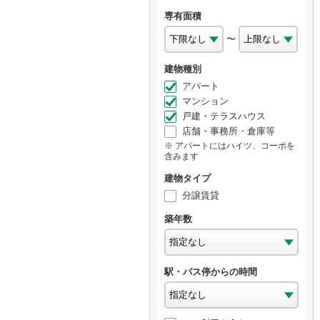
専有面積
〜
建物種別
アパート
マンション
戸建・テラスハウス
店舗・事務所・倉庫等
アパートにはハイツ、コーポを
含みます
建物タイプ
分譲賃貸
築年数
駅・バス停からの時間