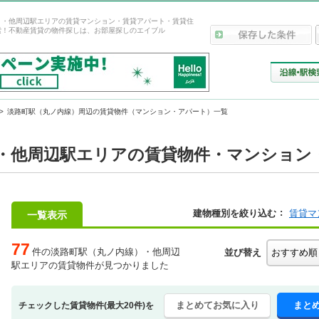
）・他周辺駅エリアの賃貸マンション・賃貸アパート・賃貸住
索！不動産賃貸の物件探しは、お部屋探しのエイブル
淡路町駅（丸ノ内線）周辺の賃貸物件（マンション・アパート）一覧
・他周辺駅エリアの賃貸物件・マンション・
建物種別を絞り込む
賃貸マ
一覧表示
77
件の淡路町駅（丸ノ内線）・他周辺
並び替え
駅エリアの賃貸物件が見つかりました
まとめてお気に入り
まと
チェックした賃貸物件(最大20件)を