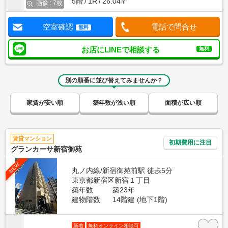
5階
1R
26.04㎡
画像 : 7枚
空室確認
電話で問合せ
無料
お店にLINEで相談する
無料
別の順番に並び替えてみませんか？
家賃が安い順
築年数が浅い順
面積が広い順
賃貸マンション
初期費用に注目
グランカーサ新宿御苑
NEW
丸ノ内線/新宿御苑前駅 徒歩5分
東京都新宿区新宿１丁目
築年数
築23年
建物階数
14階建 (地下1階)
新着
無料オンライン相談可