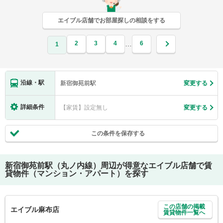
エイブル店舗でお部屋探しの相談をする
2
3
4
6
…
1
沿線・駅
新宿御苑前駅
変更する
詳細条件
【家賃】設定無し
変更する
この条件を保存する
新宿御苑前駅（丸ノ内線）
周辺が得意なエイブル店舗で賃
貸物件（マンション・アパート）を探す
この店舗の掲載
エイブル麻布店
賃貸物件一覧へ