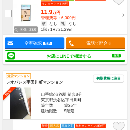
インターネット無料
11.9
万円
管理費等：6,000円
敷
なし
礼
なし
1階
1R
21.29㎡
画像 : 23枚
空室確認
電話で問合せ
無料
お店にLINEで相談する
無料
賃貸マンション
初期費用に注目
レオパレス宇田川町マンション
NEW
山手線/渋谷駅 徒歩8分
東京都渋谷区宇田川町
築年数
築25年
建物階数
5階建
新着
即入居
写真充実
無料オンライン相談可