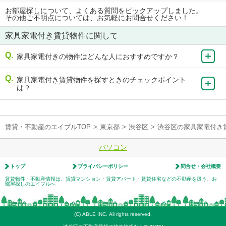
お部屋探しについて、よくある質問をピックアップしました。
その他ご不明点については、お気軽にお問合せください！
家具家電付き賃貸物件に関して
家具家電付きの物件はどんな人におすすめですか？
家具家電付き賃貸物件を探すときのチェックポイント
は？
賃貸・不動産のエイブルTOP
>
東京都
>
渋谷区
>
渋谷区の家具家電付き
パソコン
トップ
プライバシーポリシー
問合せ・会社概要
賃貸物件・不動産情報は、賃貸マンション・賃貸アパート・賃貸住宅などの不動産を扱う、お
部屋探しのエイブルへ
(C) ABLE INC. All rights reserved.