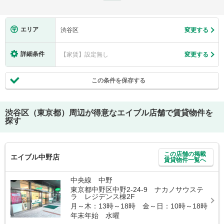
エリア
渋谷区
変更する
詳細条件
【家賃】設定無し
変更する
この条件を保存する
渋谷区（東京都）
周辺が得意なエイブル店舗で賃貸物件を
探す
この店舗の掲載
エイブル中野店
賃貸物件一覧へ
中央線 中野
東京都中野区中野2-24-9 ナカノサウステ
ラ レジデンス棟2F
月～木：13時～18時 金～日：10時～18時
年末年始 水曜