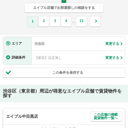
エイブル店舗でお部屋探しの相談をする
2
3
4
13
…
1
エリア
渋谷区
変更する
詳細条件
【家賃】設定無し
変更する
この条件を保存する
渋谷区（東京都）
周辺が得意なエイブル店舗で賃貸物件を
探す
この店舗の掲載
エイブル中目黒店
賃貸物件一覧へ