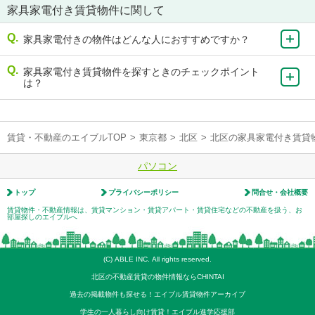
家具家電付き賃貸物件に関して
家具家電付きの物件はどんな人におすすめですか？
家具家電付き賃貸物件を探すときのチェックポイント
は？
賃貸・不動産のエイブルTOP
>
東京都
>
北区
>
北区の家具家電付き賃貸
パソコン
トップ
プライバシーポリシー
問合せ・会社概要
賃貸物件・不動産情報は、賃貸マンション・賃貸アパート・賃貸住宅などの不動産を扱う、お
部屋探しのエイブルへ
(C) ABLE INC. All rights reserved.
北区の不動産賃貸の物件情報ならCHINTAI
過去の掲載物件も探せる！エイブル賃貸物件アーカイブ
学生の一人暮らし向け賃貸！エイブル進学応援部