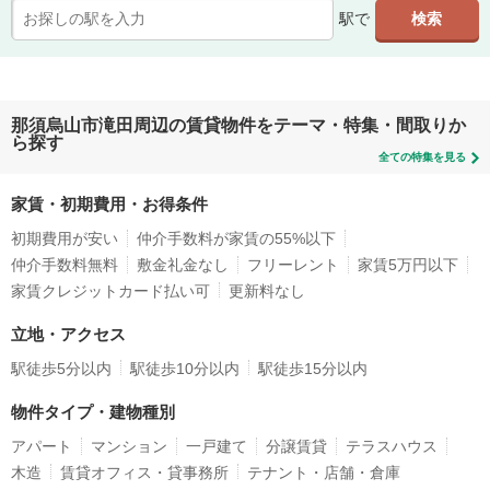
駅で
那須烏山市滝田周辺の賃貸物件をテーマ・特集・間取りか
ら探す
全ての特集を見る
家賃・初期費用・お得条件
初期費用が安い
仲介手数料が家賃の55%以下
仲介手数料無料
敷金礼金なし
フリーレント
家賃5万円以下
家賃クレジットカード払い可
更新料なし
立地・アクセス
駅徒歩5分以内
駅徒歩10分以内
駅徒歩15分以内
物件タイプ・建物種別
アパート
マンション
一戸建て
分譲賃貸
テラスハウス
木造
賃貸オフィス・貸事務所
テナント・店舗・倉庫