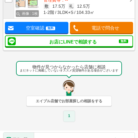
管理費等：--
敷
17.5万
礼
12.5万
1-2階
3LDK+S
104.33㎡
画像 : 1枚
空室確認
電話で問合せ
無料
お店にLINEで相談する
無料
物件が見つからなかったら店舗に相談
まだネットに掲載していないオススメ賃貸物件がある場合がございます
エイブル店舗でお部屋探しの相談をする
1