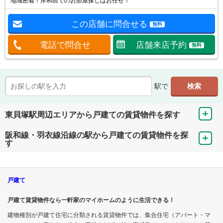
地域密着！岸和田でのお部屋探しはお任せ！
この店舗に問合せる
無料
電話で問合せ
店舗来店予約
無料
駅で
東貝塚駅周辺エリアから戸建ての賃貸物件を探す
阪和線・羽衣線沿線の駅から戸建ての賃貸物件を探
す
戸建て
戸建て賃貸物件なら一軒家のマイホームのように生活できる！
建物種別が戸建て住宅に分類される賃貸物件では、集合住宅（アパート・マ