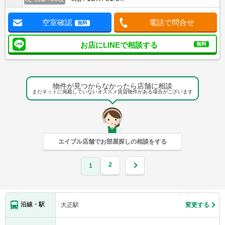
空室確認
電話で問合せ
無料
お店にLINEで相談する
無料
物件が見つからなかったら店舗に相談
まだネットに掲載していないオススメ賃貸物件がある場合がございます
エイブル店舗でお部屋探しの相談をする
2
1
沿線・駅
大正駅
変更する