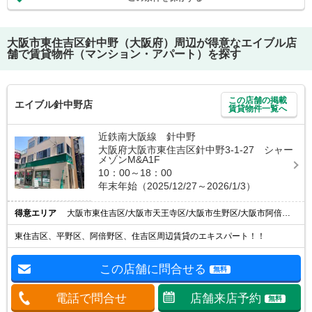
大阪市東住吉区針中野（大阪府）
周辺が得意なエイブル店
舗で賃貸物件（マンション・アパート）を探す
この店舗の掲載
エイブル針中野店
賃貸物件一覧へ
近鉄南大阪線 針中野
大阪府大阪市東住吉区針中野3-1-27 シャー
メゾンM&A1F
10：00～18：00
年末年始（2025/12/27～2026/1/3）
得意エリア
大阪市東住吉区/大阪市天王寺区/大阪市生野区/大阪市阿倍野区/大阪市住吉区
東住吉区、平野区、阿倍野区、住吉区周辺賃貸のエキスパート！！
この店舗に問合せる
無料
電話で問合せ
店舗来店予約
無料