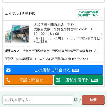
この店舗の掲載
エイブルＪＲ平野店
賃貸物件一覧へ
大和路線・関西本線 平野
大阪府大阪市平野区平野宮町1-1-28 1F
10：00～18：00
8月4日・5日・18日・25日、年末12月27日か
ら1月3日
得意エリア
大阪市平野区/大阪市生野区/大阪市阿倍野区/大阪市東住吉区/八尾市
平野区でのお部屋探しは、エイブルJR平野店にお任せください！
この店舗に問合せる
無料
電話で問合せ
店舗来店予約
無料
駅で