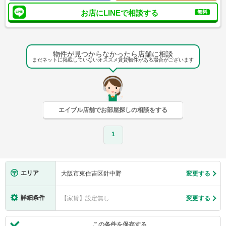
お店にLINEで相談する
無料
物件が見つからなかったら店舗に相談
まだネットに掲載していないオススメ賃貸物件がある場合がございます
エイブル店舗でお部屋探しの相談をする
1
エリア
大阪市東住吉区針中野
変更する
詳細条件
【家賃】設定無し
変更する
この条件を保存する