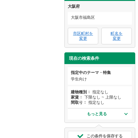
大阪府
大阪市福島区
市区町村を
町名を
変更
変更
現在の検索条件
指定中のテーマ・特集
学生向け
建物種別
指定なし
家賃
下限なし ~ 上限なし
間取り
指定なし
もっと見る
この条件を保存する