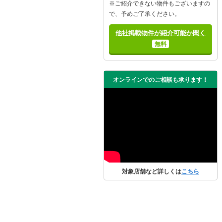
※ご紹介できない物件もございますの
で、予めご了承ください。
他社掲載物件が紹介可能か聞く
無料
オンラインでのご相談も承ります！
対象店舗など詳しくは
こちら