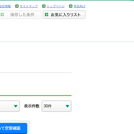
会社情報
サイトマップ
トップページ
学生向け
表示件数
めて空室確認