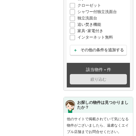
クローゼット
シャワー付独立洗面台
独立洗面台
追い焚き機能
家具･家電付き
インターネット無料
その他の条件を追加する
-
該当物件
件
絞り込む
お探しの物件は見つかりまし
たか？
他のサイトで掲載されていて気になる
物件がございましたら、遠慮なくエイ
ブル店舗までお問合せください。