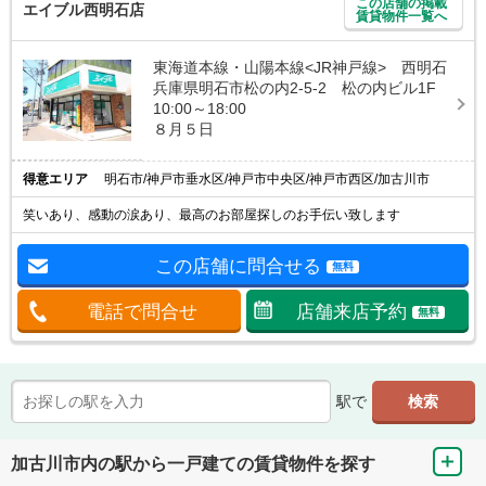
この店舗の掲載
エイブル西明石店
賃貸物件一覧へ
東海道本線・山陽本線<JR神戸線> 西明石
兵庫県明石市松の内2-5-2 松の内ビル1F
10:00～18:00
８月５日
得意エリア
明石市/神戸市垂水区/神戸市中央区/神戸市西区/加古川市
笑いあり、感動の涙あり、最高のお部屋探しのお手伝い致します
この店舗に問合せる
無料
電話で問合せ
店舗来店予約
無料
駅で
加古川市内の駅から一戸建ての賃貸物件を探す