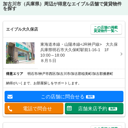
加古川市（兵庫県）
周辺が得意なエイブル店舗で賃貸物件
を探す
この店舗の掲載
エイブル大久保店
賃貸物件一覧へ
東海道本線・山陽本線<JR神戸線> 大久保
兵庫県明石市大久保町駅前1-16-1 1F
10:00～18:00
８月５日
得意エリア
明石市/神戸市西区/加古川市/加古郡稲美町/加古郡播磨町
納得がいくまで、お部屋探しをサポートします。
この店舗に問合せる
無料
電話で問合せ
店舗来店予約
無料