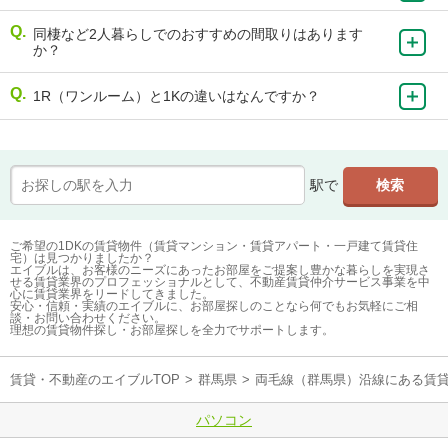
同棲など2人暮らしでのおすすめの間取りはあります
か？
1R（ワンルーム）と1Kの違いはなんですか？
駅で
ご希望の1DKの賃貸物件（賃貸マンション・賃貸アパート・一戸建て賃貸住
宅）は見つかりましたか？
エイブルは、お客様のニーズにあったお部屋をご提案し豊かな暮らしを実現さ
せる賃貸業界のプロフェッショナルとして、不動産賃貸仲介サービス事業を中
心に賃貸業界をリードしてきました。
安心・信頼・実績のエイブルに、お部屋探しのことなら何でもお気軽にご相
談・お問い合わせください。
理想の賃貸物件探し・お部屋探しを全力でサポートします。
賃貸・不動産のエイブルTOP
>
群馬県
>
両毛線（群馬県）沿線にある賃
パソコン