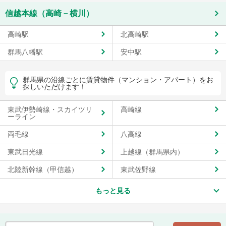
信越本線（高崎－横川）
高崎駅
北高崎駅
群馬八幡駅
安中駅
群馬県の沿線ごとに賃貸物件（マンション・アパート）をお
探しいただけます！
東武伊勢崎線・スカイツリ
高崎線
ーライン
両毛線
八高線
東武日光線
上越線（群馬県内）
北陸新幹線（甲信越）
東武佐野線
もっと見る