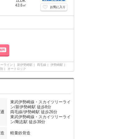
1LDK
43.6㎡
お気に入り
無料
リーライン
新伊勢崎駅
両毛線
伊勢崎駅
別
オートロック
東武伊勢崎線・スカイツリーライ
ン/新伊勢崎駅 徒歩8分
交通
両毛線/伊勢崎駅 徒歩26分
東武伊勢崎線・スカイツリーライ
ン/剛志駅 徒歩39分
構造
軽量鉄骨造