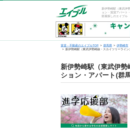
新伊勢崎駅（東武伊
ョン・賃貸アパート
部屋探しのエイブル
賃貸・不動産のエイブルTOP
群馬県
伊勢崎市
新伊勢崎駅（東武伊勢崎線・スカイツリーライン
新伊勢崎駅（東武伊勢
ション・アパート(群馬