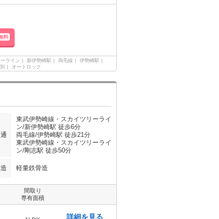
無料
リーライン
新伊勢崎駅
両毛線
伊勢崎駅
別
オートロック
東武伊勢崎線・スカイツリーライ
ン/新伊勢崎駅 徒歩6分
交通
両毛線/伊勢崎駅 徒歩21分
東武伊勢崎線・スカイツリーライ
ン/剛志駅 徒歩50分
構造
軽量鉄骨造
間取り
専有面積
詳細を見る