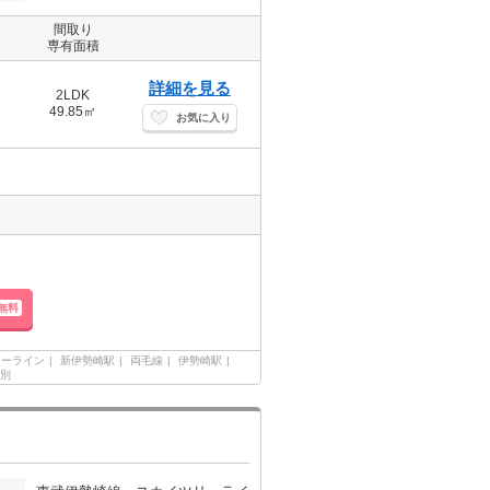
間取り
専有面積
詳細を見る
2LDK
49.85㎡
お気に入り
無料
リーライン
新伊勢崎駅
両毛線
伊勢崎駅
別