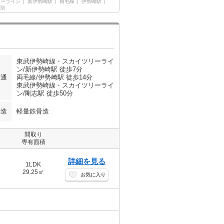
リーライン
新伊勢崎駅
両毛線
伊勢崎駅
別
東武伊勢崎線・スカイツリーライ
ン/新伊勢崎駅 徒歩7分
交通
両毛線/伊勢崎駅 徒歩14分
東武伊勢崎線・スカイツリーライ
ン/剛志駅 徒歩50分
構造
軽量鉄骨造
間取り
専有面積
詳細を見る
1LDK
29.25㎡
お気に入り