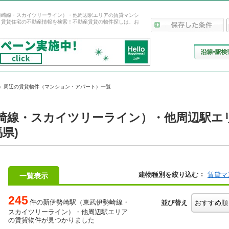
勢崎線・スカイツリーライン）・他周辺駅エリアの賃貸マンシ
・賃貸住宅の不動産情報を検索！不動産賃貸の物件探しは、お
）周辺の賃貸物件（マンション・アパート）一覧
崎線・スカイツリーライン）・他周辺駅エ
県)
建物種別を絞り込む
賃貸マ
一覧表示
245
件の新伊勢崎駅（東武伊勢崎線・
並び替え
スカイツリーライン）・他周辺駅エリア
の賃貸物件が見つかりました