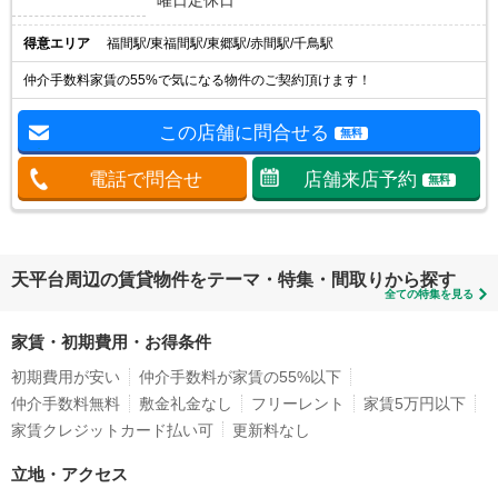
得意エリア
福間駅/東福間駅/東郷駅/赤間駅/千鳥駅
仲介手数料家賃の55%で気になる物件のご契約頂けます！
この店舗に問合せる
無料
電話で問合せ
店舗来店予約
無料
天平台周辺の賃貸物件をテーマ・特集・間取りから探す
全ての特集を見る
家賃・初期費用・お得条件
初期費用が安い
仲介手数料が家賃の55%以下
仲介手数料無料
敷金礼金なし
フリーレント
家賃5万円以下
家賃クレジットカード払い可
更新料なし
立地・アクセス