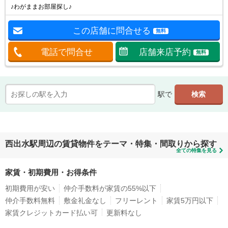
♪わがままお部屋探し♪
この店舗に問合せる
無料
電話で問合せ
店舗来店予約
無料
駅で
西出水駅周辺の賃貸物件をテーマ・特集・間取りから探す
全ての特集を見る
家賃・初期費用・お得条件
初期費用が安い
仲介手数料が家賃の55%以下
仲介手数料無料
敷金礼金なし
フリーレント
家賃5万円以下
家賃クレジットカード払い可
更新料なし