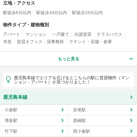
立地・アクセス
駅徒歩5分以内
駅徒歩10分以内
駅徒歩15分以内
物件タイプ・建物種別
アパート
マンション
一戸建て
分譲賃貸
テラスハウス
木造
賃貸オフィス・貸事務所
テナント・店舗・倉庫
もっと見る
鹿児島本線でエリアを広げるとこちらの駅に賃貸物件（マン
ション・アパート）が見つかりました！
鹿児島本線
小倉駅
折尾駅
博多駅
黒崎駅
竹下駅
西小倉駅