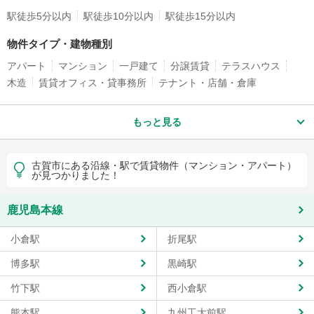
駅徒歩5分以内
駅徒歩10分以内
駅徒歩15分以内
物件タイプ・建物種別
アパート
マンション
一戸建て
分譲賃貸
テラスハウス
木造
賃貸オフィス・貸事務所
テナント・店舗・倉庫
もっと見る
古賀市にある沿線・駅で賃貸物件（マンション・アパート）
が見つかりました！
鹿児島本線
小倉駅
折尾駅
博多駅
黒崎駅
竹下駅
西小倉駅
熊本駅
九州工大前駅