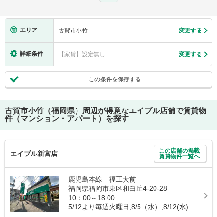
エリア
古賀市小竹
変更する
詳細条件
【家賃】設定無し
変更する
この条件を保存する
古賀市小竹（福岡県）
周辺が得意なエイブル店舗で賃貸物
件（マンション・アパート）を探す
この店舗の掲載
エイブル新宮店
賃貸物件一覧へ
鹿児島本線 福工大前
福岡県福岡市東区和白丘4-20-28
10：00～18:00
5/12より毎週火曜日,8/5（水）,8/12(水)