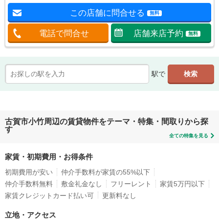
この店舗に問合せる
無料
電話で問合せ
店舗来店予約
無料
駅で
古賀市小竹周辺の賃貸物件をテーマ・特集・間取りから探
す
全ての特集を見る
家賃・初期費用・お得条件
初期費用が安い
仲介手数料が家賃の55%以下
仲介手数料無料
敷金礼金なし
フリーレント
家賃5万円以下
家賃クレジットカード払い可
更新料なし
立地・アクセス