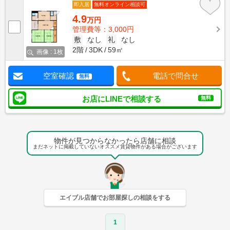
即入居
無料オンライン相談可
4.9
万円
管理費等：3,000円
敷
なし
礼
なし
2階
3DK
59㎡
画像 : 1枚
空室確認
電話で問合せ
無料
お店にLINEで相談する
無料
物件が見つからなかったら店舗に相談
まだネットに掲載していないオススメ賃貸物件がある場合がございます
エイブル店舗でお部屋探しの相談をする
1