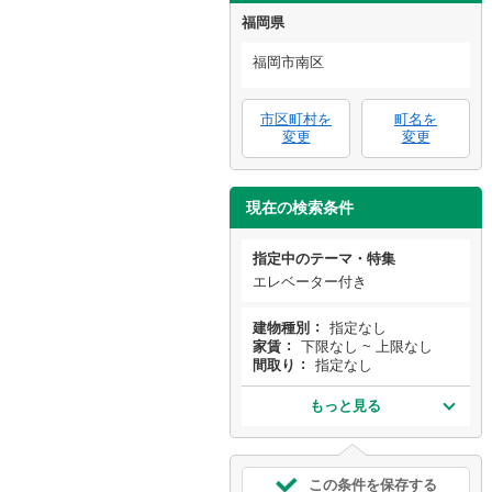
福岡県
福岡市南区
市区町村を
町名を
変更
変更
現在の検索条件
指定中のテーマ・特集
エレベーター付き
建物種別
指定なし
家賃
下限なし ~ 上限なし
間取り
指定なし
もっと見る
この条件を保存する