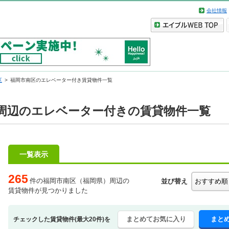
会社情報
区
福岡市南区のエレベーター付き賃貸物件一覧
周辺のエレベーター付きの賃貸物件一覧
一覧表示
265
件の福岡市南区（福岡県）周辺の
並び替え
賃貸物件が見つかりました
まとめてお気に入り
まと
チェックした賃貸物件(最大20件)を