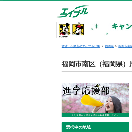
賃貸・不動産のエイブルTOP
福岡県
福岡市南
福岡市南区（福岡県）
選択中の地域