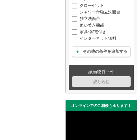
クローゼット
シャワー付独立洗面台
独立洗面台
追い焚き機能
家具･家電付き
インターネット無料
その他の条件を追加する
-
該当物件
件
絞り込む
オンラインでのご相談も承ります！