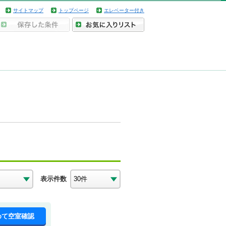
サイトマップ
トップページ
エレベーター付き
表示件数
めて空室確認