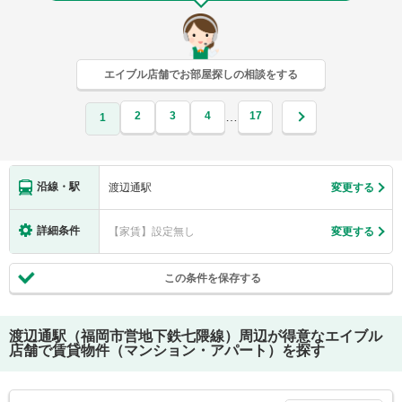
エイブル店舗でお部屋探しの相談をする
2
3
4
17
…
1
沿線・駅
渡辺通駅
変更する
詳細条件
【家賃】設定無し
変更する
この条件を保存する
渡辺通駅（福岡市営地下鉄七隈線）
周辺が得意なエイブル
店舗で賃貸物件（マンション・アパート）を探す