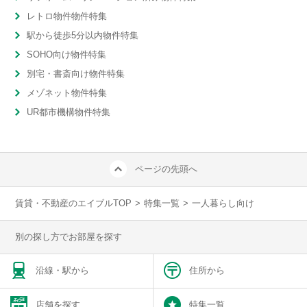
レトロ物件物件特集
駅から徒歩5分以内物件特集
SOHO向け物件特集
別宅・書斎向け物件特集
メゾネット物件特集
UR都市機構物件特集
ページの先頭へ
賃貸・不動産のエイブルTOP
>
特集一覧
>
一人暮らし向け
別の探し方でお部屋を探す
沿線・駅から
住所から
店舗を探す
特集一覧