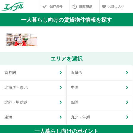
保存条件
閲覧履歴
お気に入り
一人暮らし向けの賃貸物件情報を探す
エリアを選択
首都圏
近畿圏
北海道・東北
中国
北陸・甲信越
四国
東海
九州・沖縄
一人暮らし向けのポイント