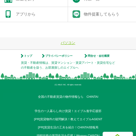
アプリから
物件提案してもらう
パソコン
トップ
プライバシーポリシー
問合せ・会社概要
賃貸・不動産情報は、賃貸マンション・賃貸アパート・賃貸住宅など
の不動産を扱う、お部屋探しのエイブルへ
(C) ABLE INC. All rights reserved.
全国の不動産賃貸の物件情報なら CHINTAI
学生の一人暮らし向け賃貸！エイブル進学応援部
[PR]賃貸物件の疑問解決！教えてエイブルAGENT
[PR]賃貸生活の工夫を紹介！CHINTAI情報局
[PR]女性の賃貸生活を応援！Woman.CHINTAI