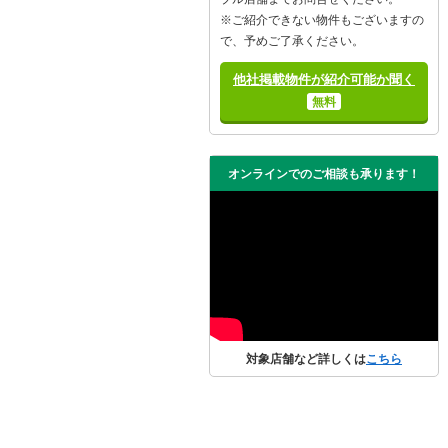
※ご紹介できない物件もございますの
で、予めご了承ください。
他社掲載物件が紹介可能か聞く
無料
オンラインでのご相談も承ります！
対象店舗など詳しくは
こちら