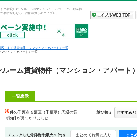
）の賃貸1R/ワンルームのマンション・アパートの不動産情
貸の物件探しなら、お部屋探しのエイブル。
葉区にある賃貸物件（マンション・アパート）一覧
マンション・アパート）一覧
ワンルーム賃貸物件（マンション・アパート
一覧表示
8
件の千葉市若葉区（千葉県）周辺の賃
並び替え
貸物件が見つかりました
まとめてお気に入り
まと
チェックした賃貸物件(最大20件)を