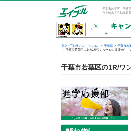
千葉市若葉区（千葉県
報を検索！不動産賃
賃貸・不動産のエイブルTOP
千葉県
千葉市若
千葉市若葉区にある1R/ワンルームの賃貸物件（
千葉市若葉区の1R/
選択中の地域