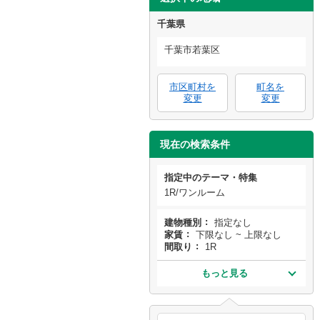
千葉県
千葉市若葉区
市区町村を
町名を
変更
変更
現在の検索条件
指定中のテーマ・特集
1R/ワンルーム
建物種別
指定なし
家賃
下限なし ~ 上限なし
間取り
1R
もっと見る