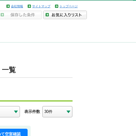
会社情報
サイトマップ
トップページ
）一覧
表示件数
めて空室確認