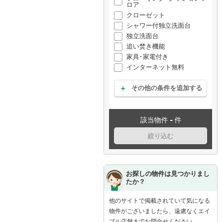
ロア
クローゼット
シャワー付独立洗面台
独立洗面台
追い焚き機能
家具･家電付き
インターネット無料
その他の条件を追加する
-
該当物件
件
絞り込む
お探しの物件は見つかりまし
たか？
他のサイトで掲載されていて気になる
物件がございましたら、遠慮なくエイ
ブル店舗までお問合せください。