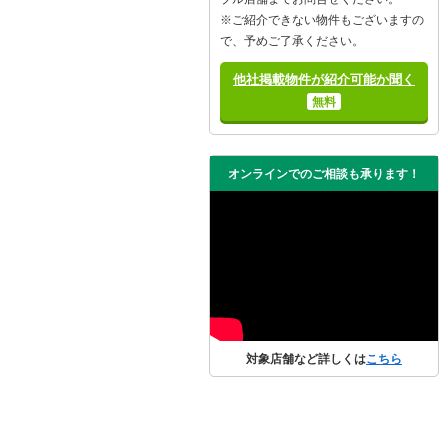
※ご紹介できない物件もございますの
で、予めご了承ください。
他社掲載物件が紹介可能か聞く
無料
オンラインでのご相談も承ります！
対象店舗など詳しくは
こちら