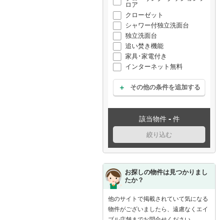
ロア
クローゼット
シャワー付独立洗面台
独立洗面台
追い焚き機能
家具･家電付き
インターネット無料
その他の条件を追加する
-
該当物件
件
絞り込む
お探しの物件は見つかりまし
たか？
他のサイトで掲載されていて気になる
物件がございましたら、遠慮なくエイ
ブル店舗までお問合せください。