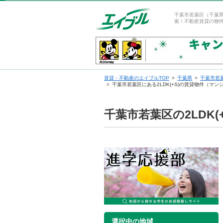
千葉市若葉区（千葉県
索！不動産賃貸の物
賃貸・不動産のエイブルTOP
千葉県
千葉市若
千葉市若葉区にある2LDK(+S)の賃貸物件（マ
千葉市若葉区の2LDK
選択中の地域