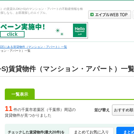
）の賃貸2LDK(+S)のマンション・アパートの不動産情報を検
件探しなら、お部屋探しのエイブル。
葉区にある賃貸物件（マンション・アパート）一覧
ンション・アパート）一覧
(+S)賃貸物件（マンション・アパート）一
一覧表示
11
件の千葉市若葉区（千葉県）周辺の
並び替え
賃貸物件が見つかりました
まとめてお気に入り
まと
チェックした賃貸物件(最大20件)を