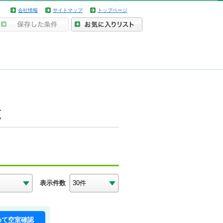
会社情報
サイトマップ
トップページ
覧
表示件数
めて空室確認