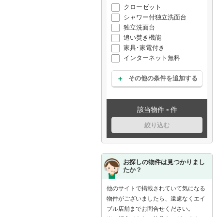
クローゼット
シャワー付独立洗面台
独立洗面台
追い焚き機能
家具･家電付き
インターネット無料
その他の条件を追加する
-
該当物件
件
絞り込む
お探しの物件は見つかりまし
たか？
他のサイトで掲載されていて気になる
物件がございましたら、遠慮なくエイ
ブル店舗までお問合せください。