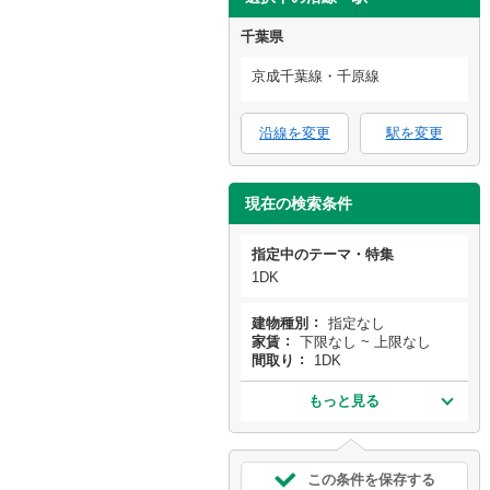
千葉県
京成千葉線・千原線
沿線を変更
駅を変更
現在の検索条件
指定中のテーマ・特集
1DK
建物種別
指定なし
家賃
下限なし ~ 上限なし
間取り
1DK
もっと見る
この条件を保存する