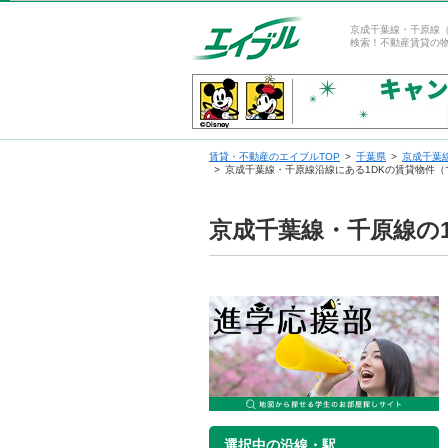
京成千葉線・千原線（
検索！不動産賃貸の
賃貸・不動産のエイブルTOP
千葉県
京成千葉
京成千葉線・千原線沿線にある1DKの賃貸物件
京成千葉線・千原線の
選択中の沿線・駅