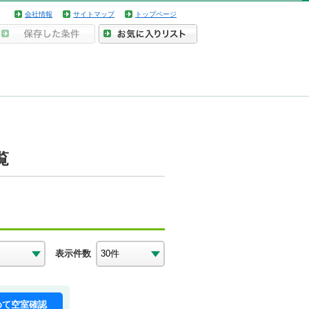
会社情報
サイトマップ
トップページ
覧
表示件数
めて空室確認