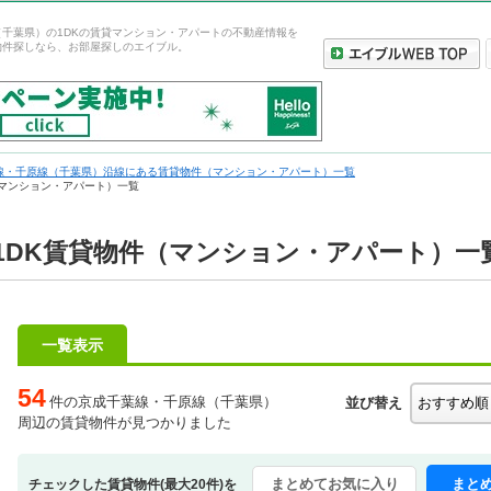
千葉県）の1DKの賃貸マンション・アパートの不動産情報を
物件探しなら、お部屋探しのエイブル。
線・千原線（千葉県）沿線にある賃貸物件（マンション・アパート）一覧
（マンション・アパート）一覧
1DK賃貸物件（マンション・アパート）一
一覧表示
54
件の京成千葉線・千原線（千葉県）
並び替え
周辺の賃貸物件が見つかりました
まとめてお気に入り
まと
チェックした賃貸物件(最大20件)を