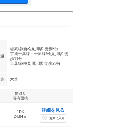
総武線/新検見川駅 徒歩5分
京成千葉線・千原線/検見川駅 徒
交通
歩11分
京葉線/検見川浜駅 徒歩29分
構造
木造
間取り
専有面積
詳細を見る
1DK
24.84㎡
お気に入り