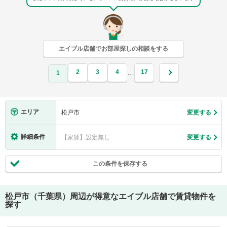
エイブル店舗でお部屋探しの相談をする
2
3
4
17
…
1
エリア
松戸市
変更する
詳細条件
【家賃】設定無し
変更する
この条件を保存する
松戸市（千葉県）
周辺が得意なエイブル店舗で賃貸物件を
探す