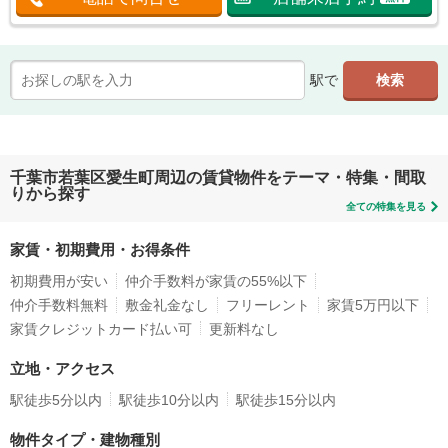
駅で
千葉市若葉区愛生町周辺の賃貸物件をテーマ・特集・間取
りから探す
全ての特集を見る
家賃・初期費用・お得条件
初期費用が安い
仲介手数料が家賃の55%以下
仲介手数料無料
敷金礼金なし
フリーレント
家賃5万円以下
家賃クレジットカード払い可
更新料なし
立地・アクセス
駅徒歩5分以内
駅徒歩10分以内
駅徒歩15分以内
物件タイプ・建物種別