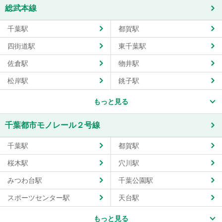
総武本線
千葉駅
都賀駅
四街道駅
東千葉駅
佐倉駅
物井駅
松岸駅
銚子駅
もっと見る
千葉都市モノレール２号線
千葉駅
都賀駅
桜木駅
穴川駅
みつわ台駅
千葉公園駅
スポーツセンター駅
天台駅
もっと見る