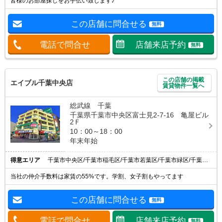
皆様のお部屋探しをお手伝い致します♪
この店舗に問合せる
無料
電話で問合せ
店舗来店予約
無料
この店舗の掲載
エイブル千葉中央店
賃貸物件一覧へ
総武線 千葉
千葉県千葉市中央区富士見2-7-16 亀屋ビル
2Ｆ
10：00～18：00
年末年始
得意エリア
千葉市中央区/千葉市稲毛区/千葉市若葉区/千葉市緑区/千葉市花見川区
当社の仲介手数料は家賃の55%です。学割、女子割もやってます
この店舗に問合せる
無料
電話で問合せ
店舗来店予約
無料