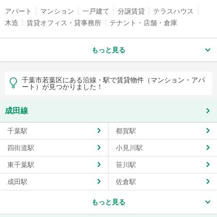
アパート
マンション
一戸建て
分譲賃貸
テラスハウス
木造
賃貸オフィス・貸事務所
テナント・店舗・倉庫
もっと見る
千葉市若葉区にある沿線・駅で賃貸物件（マンション・アパ
ート）が見つかりました！
成田線
千葉駅
都賀駅
四街道駅
小見川駅
東千葉駅
笹川駅
成田駅
佐倉駅
もっと見る