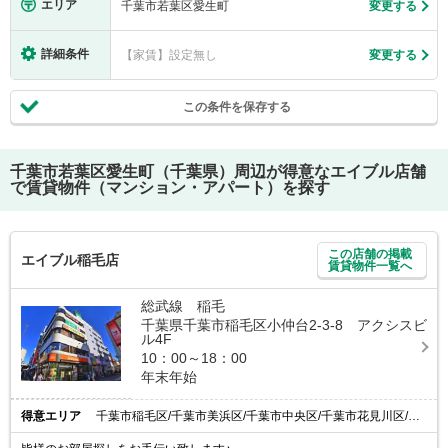
エリア
千葉市若葉区愛生町
変更する
詳細条件
【家賃】設定無し
変更する
この条件を保存する
千葉市若葉区愛生町（千葉県）
周辺が得意なエイブル店舗
で賃貸物件（マンション・アパート）を探す
この店舗の掲載
エイブル稲毛店
賃貸物件一覧へ
総武線 稲毛
千葉県千葉市稲毛区小仲台2-3-8 アクシスビ
ル4F
10：00～18：00
年末年始
得意エリア
千葉市稲毛区/千葉市美浜区/千葉市中央区/千葉市花見川区/千葉市若葉区