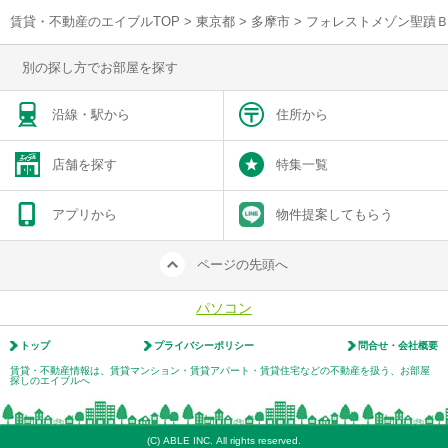
賃貸・不動産のエイブルTOP
>
東京都
>
多摩市
>
フォレストメゾン聖蹟
別の探し方でお部屋を探す
沿線・駅から
住所から
店舗を探す
特集一覧
アプリから
物件提案してもらう
ページの先頭へ
パソコン
トップ
プライバシーポリシー
問合せ・会社概要
賃貸・不動産情報は、賃貸マンション・賃貸アパート・賃貸住宅などの不動産を扱う、お部屋
探しのエイブルへ
(C) ABLE INC. All rights reserved.