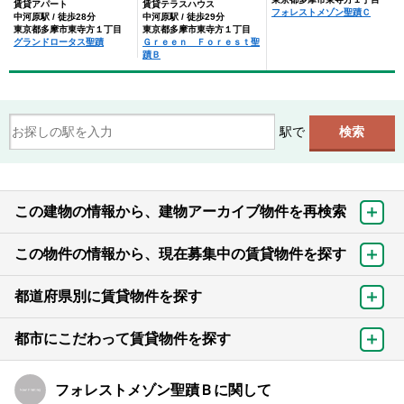
賃貸アパート
賃貸テラスハウス
フォレストメゾン聖蹟Ｃ
中河原駅 / 徒歩28分
中河原駅 / 徒歩29分
東京都多摩市東寺方１丁目
東京都多摩市東寺方１丁目
グランドロータス聖蹟
Ｇｒｅｅｎ Ｆｏｒｅｓｔ聖
蹟Ｂ
駅で
この建物の情報から、建物アーカイブ物件を再検索
この物件の情報から、現在募集中の賃貸物件を探す
都道府県別に賃貸物件を探す
都市にこだわって賃貸物件を探す
フォレストメゾン聖蹟Ｂに関して