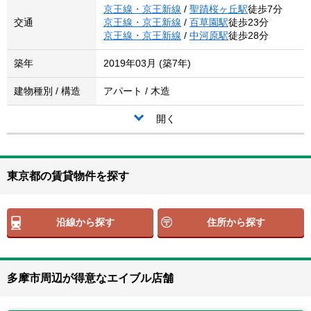
京王線・京王新線
/
聖蹟桜ヶ丘駅
徒歩7分
交通
京王線・京王新線
/
百草園駅
徒歩23分
京王線・京王新線
/
中河原駅
徒歩28分
築年
2019年03月 (築7年)
建物種別 / 構造
アパート / 木造
開く
東京都の賃貸物件を探す
沿線から探す
住所から探す
多摩市周辺が得意なエイブル店舗