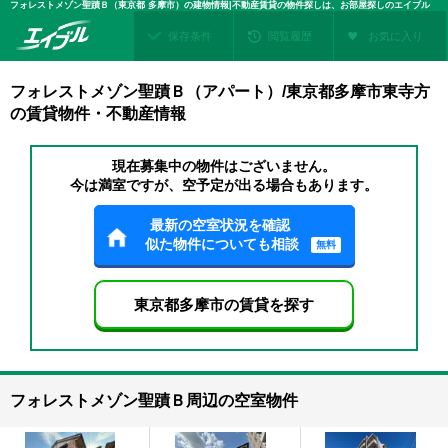
フォレストメゾン聖蹟Ｂ（東京都 多摩市）の建物情報|不動産賃貸の物件探しは、お部屋探しのエイブル
保存条件
閲覧履歴
お気に入り
フォレストメゾン聖蹟Ｂ（アパート）/東京都多摩市東寺方
の賃貸物件・不動産情報
現在募集中の物件はございません。
今は満室ですが、空予定が出る場合もあります。
最新の空室状況を確認
似た物件についても相談
無料
東京都多摩市の賃貸を探す
フォレストメゾン聖蹟Ｂ周辺の空室物件