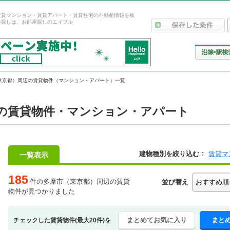
賃貸マンション・賃貸アパート・賃貸住宅の不動産情報を検
件探しは、お部屋探しのエイブル
東京都）周辺の賃貸物件（マンション・アパート）一覧
の賃貸物件・マンション・アパート
建物種別を絞り込む
賃貸マ
一覧表示
185
件の多摩市（東京都）周辺の賃貸
並び替え
物件が見つかりました
まとめてお気に入り
まと
チェックした賃貸物件(最大20件)を