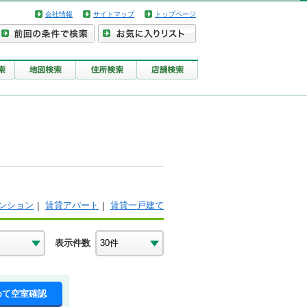
会社情報
サイトマップ
トップページ
ンション
賃貸アパート
賃貸一戸建て
表示件数
めて空室確認