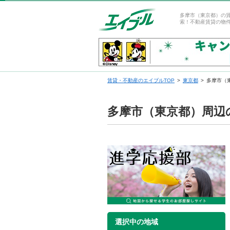
多摩市（東京都）の
索！不動産賃貸の物
賃貸・不動産のエイブルTOP
東京都
多摩市（
多摩市（東京都）周辺
選択中の地域