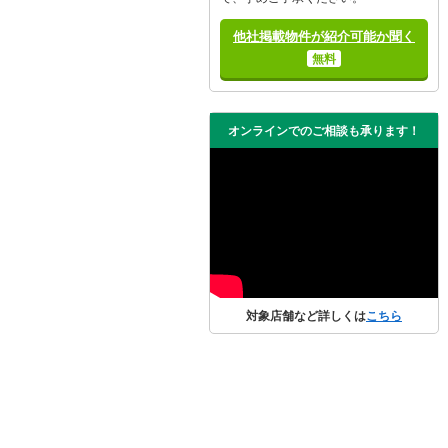
他社掲載物件が紹介可能か聞く
無料
オンラインでのご相談も承ります！
対象店舗など詳しくは
こちら