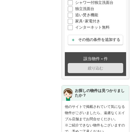
シャワー付独立洗面台
独立洗面台
追い焚き機能
家具･家電付き
インターネット無料
その他の条件を追加する
-
該当物件
件
絞り込む
お探しの物件は見つかりまし
たか？
他のサイトで掲載されていて気になる
物件がございましたら、遠慮なくエイ
ブル店舗までお問合せください。
※ご紹介できない物件もございますの
で、予めご了承ください。