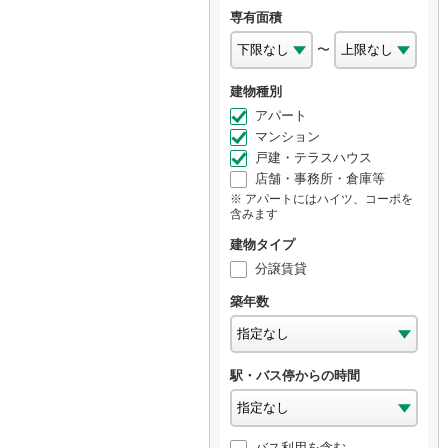
専有面積
〜
建物種別
アパート
マンション
戸建・テラスハウス
店舗・事務所・倉庫等
アパートにはハイツ、コーポを
含みます
建物タイプ
分譲賃貸
築年数
駅・バス停からの時間
バス利用を含む