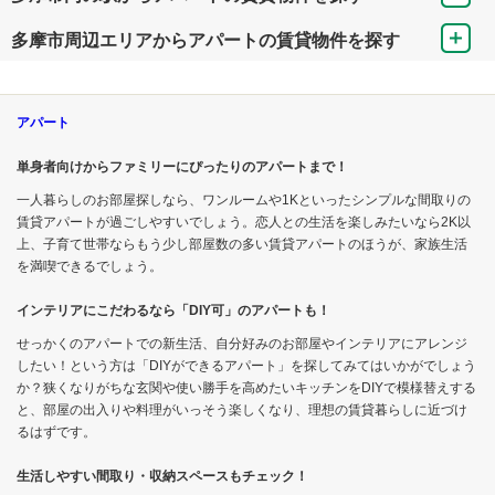
多摩市周辺エリアからアパートの賃貸物件を探す
アパート
単身者向けからファミリーにぴったりのアパートまで！
一人暮らしのお部屋探しなら、ワンルームや1Kといったシンプルな間取りの
賃貸アパートが過ごしやすいでしょう。恋人との生活を楽しみたいなら2K以
上、子育て世帯ならもう少し部屋数の多い賃貸アパートのほうが、家族生活
を満喫できるでしょう。
インテリアにこだわるなら「DIY可」のアパートも！
せっかくのアパートでの新生活、自分好みのお部屋やインテリアにアレンジ
したい！という方は「DIYができるアパート」を探してみてはいかがでしょう
か？狭くなりがちな玄関や使い勝手を高めたいキッチンをDIYで模様替えする
と、部屋の出入りや料理がいっそう楽しくなり、理想の賃貸暮らしに近づけ
るはずです。
生活しやすい間取り・収納スペースもチェック！