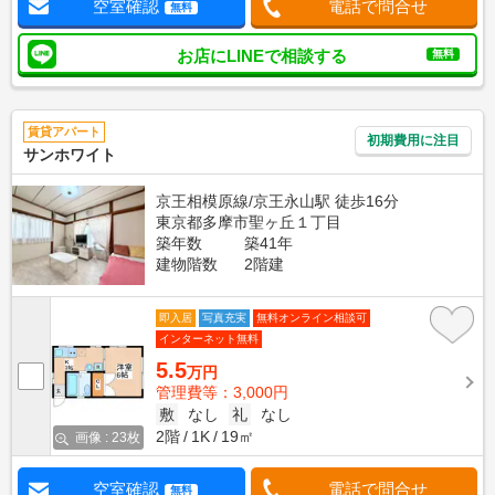
空室確認
電話で問合せ
無料
お店にLINEで相談する
無料
賃貸アパート
初期費用に注目
サンホワイト
京王相模原線/京王永山駅 徒歩16分
東京都多摩市聖ヶ丘１丁目
築年数
築41年
建物階数
2階建
即入居
写真充実
無料オンライン相談可
インターネット無料
5.5
万円
管理費等：3,000円
敷
なし
礼
なし
2階
1K
19㎡
画像 : 23枚
空室確認
電話で問合せ
無料