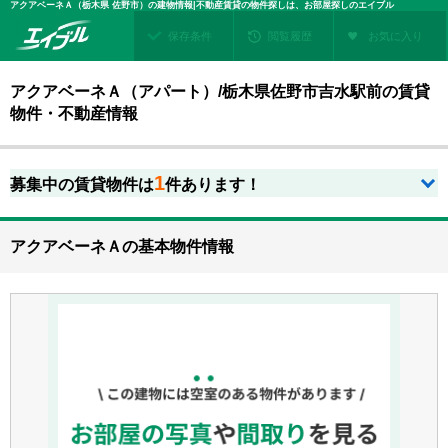
アクアベーネＡ（栃木県 佐野市）の建物情報|不動産賃貸の物件探しは、お部屋探しのエイブル
保存条件
閲覧履歴
お気に入り
アクアベーネＡ（アパート）/栃木県佐野市吉水駅前の賃貸
物件・不動産情報
1
募集中の賃貸物件は
件あります！
アクアベーネＡの基本物件情報