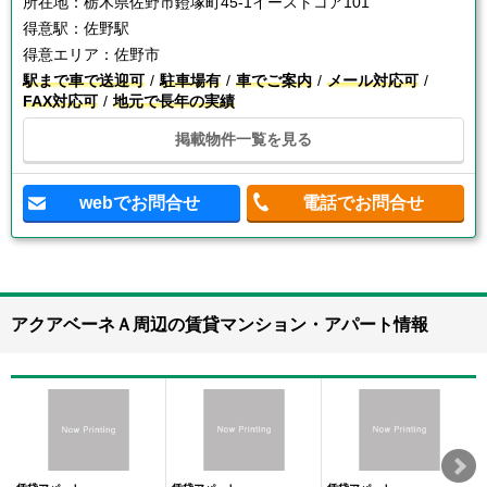
所在地：
栃木県佐野市鐙塚町45-1イーストコア101
得意駅：
佐野駅
得意エリア：
佐野市
駅まで車で送迎可
駐車場有
車でご案内
メール対応可
FAX対応可
地元で長年の実績
掲載物件一覧を見る
webでお問合せ
電話でお問合せ
アクアベーネＡ周辺の賃貸マンション・アパート情報