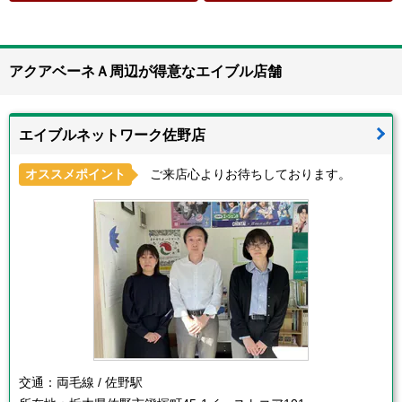
アクアベーネＡ周辺が得意なエイブル店舗
エイブルネットワーク佐野店
オススメポイント
ご来店心よりお待ちしております。
交通：
両毛線 / 佐野駅