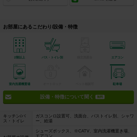
お部屋にあるこだわり/設備・特徴
2階以上
バス・トイレ別
独立洗面台
エアコン
室内洗濯機置場
オートロック
ペット相談可
駐車場
設備・特徴について聞く
無料
キッチン/バ
ガスコンロ設置可、洗面台、バストイレ別、シャワ
ス・トイレ
ー、給湯
シューズボックス、※CATV、室内洗濯機置き場、
エアコン