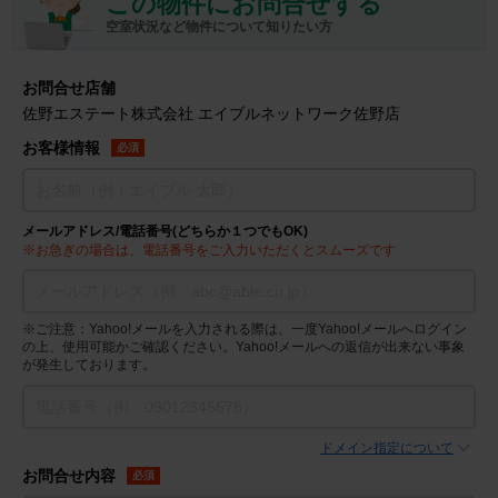
この物件にお問合せする
空室状況など物件について知りたい方
お問合せ店舗
佐野エステート株式会社 エイブルネットワーク佐野店
お客様情報
必須
メールアドレス/電話番号(どちらか１つでもOK)
※お急ぎの場合は、電話番号をご入力いただくとスムーズです
※ご注意：Yahoo!メールを入力される際は、一度Yahoo!メールへログイン
の上、使用可能かご確認ください。Yahoo!メールへの返信が出来ない事象
が発生しております。
ドメイン指定について
お問合せ内容
必須