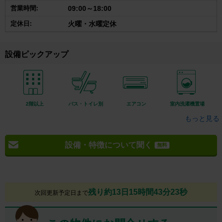
営業時間:
09:00～18:00
定休日:
火曜・水曜定休
設備ピックアップ
2階以上
バス・トイレ別
エアコン
室内洗濯機置場
もっと見る
設備・特徴について聞く
無料
残り約13日15時間43分22秒
次回更新予定日まで