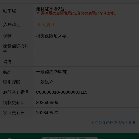
無料駐車場2台
駐車場
駐車場の金額表示は1台分の表示となります。
入居時期
即入居可
保険
損害保険加入要。
家賃保証会社
--
等
備考
--
契約
一般契約(2年間)
取引形態
一般媒介
お問合せ番号
C03000010-00000099115
情報更新日
2026/08/06
次回更新日
2026/08/20
タウンＳの建物情報を見る