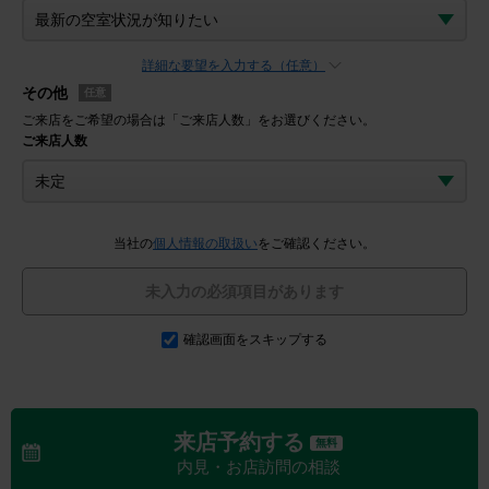
詳細な要望を入力する（任意）
その他
任意
ご来店をご希望の場合は「ご来店人数」をお選びください。
ご来店人数
当社の
個人情報の取扱い
をご確認ください。
未入力の必須項目があります
確認画面をスキップする
来店予約する
無料
内見・お店訪問の相談