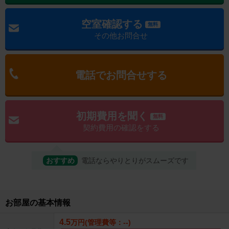
空室確認する
無料
その他お問合せ
電話でお問合せする
初期費用を聞く
無料
契約費用の確認をする
おすすめ
電話ならやりとりがスムーズです
お部屋の基本情報
4.5
万円(管理費等：--)