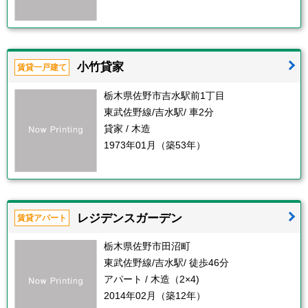
小竹貸家
賃貸一戸建て
栃木県佐野市吉水駅前1丁目
東武佐野線/吉水駅/ 車2分
貸家 / 木造
1973年01月（築53年）
レジデンスガーデン
賃貸アパート
栃木県佐野市田沼町
東武佐野線/吉水駅/ 徒歩46分
アパート / 木造（2×4)
2014年02月（築12年）