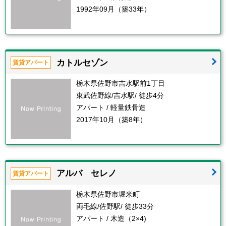
1992年09月（築33年）
カトルセゾン
賃貸アパート
栃木県佐野市吉水駅前1丁目
東武佐野線/吉水駅/ 徒歩4分
アパート / 軽量鉄骨造
2017年10月（築8年）
アルバ セレノ
賃貸アパート
栃木県佐野市堀米町
両毛線/佐野駅/ 徒歩33分
アパート / 木造（2×4)