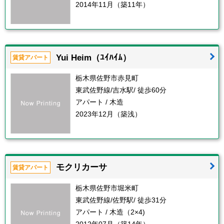
2014年11月（築11年）
Yui Heim（ﾕｲﾊｲﾑ）
賃貸アパート
栃木県佐野市赤見町
東武佐野線/吉水駅/ 徒歩60分
アパート / 木造
2023年12月（築浅）
モクリカーサ
賃貸アパート
栃木県佐野市堀米町
東武佐野線/佐野駅/ 徒歩31分
アパート / 木造（2×4)