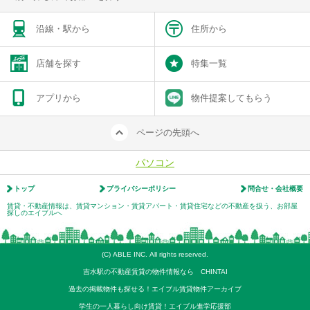
沿線・駅から
住所から
店舗を探す
特集一覧
アプリから
物件提案してもらう
ページの先頭へ
パソコン
トップ
プライバシーポリシー
問合せ・会社概要
賃貸・不動産情報は、賃貸マンション・賃貸アパート・賃貸住宅などの不動産を扱う、お部屋
探しのエイブルへ
(C) ABLE INC. All rights reserved.
吉水駅の不動産賃貸の物件情報なら CHINTAI
過去の掲載物件も探せる！エイブル賃貸物件アーカイブ
学生の一人暮らし向け賃貸！エイブル進学応援部