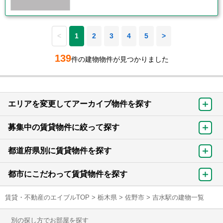
<
1
2
3
4
5
>
139
件の建物物件が見つかりました
エリアを変更してアーカイブ物件を探す
募集中の賃貸物件に絞って探す
都道府県別に賃貸物件を探す
都市にこだわって賃貸物件を探す
賃貸・不動産のエイブルTOP
>
栃木県
>
佐野市
>
吉水駅の建物一覧
別の探し方でお部屋を探す