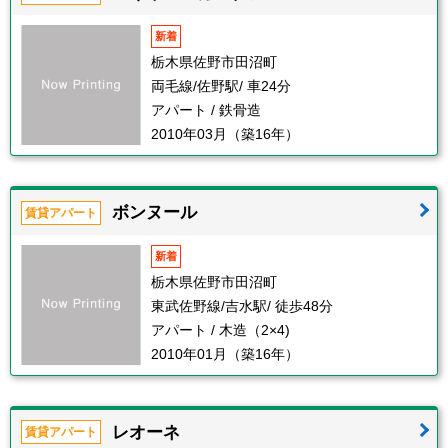
新着
栃木県佐野市田沼町
両毛線/佐野駅/ 車24分
アパート / 鉄骨造
2010年03月（築16年）
ボンヌール
賃貸アパート
新着
栃木県佐野市田沼町
東武佐野線/吉水駅/ 徒歩48分
アパート / 木造（2×4)
2010年01月（築16年）
レオーネ
賃貸アパート