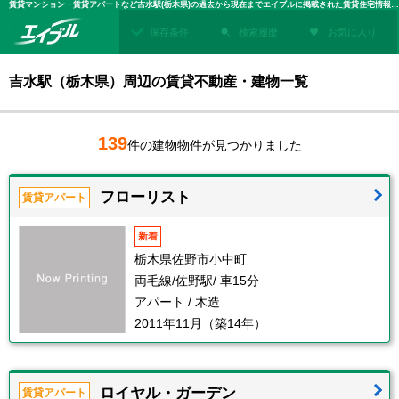
賃貸マンション・賃貸アパートなど吉水駅(栃木県)の過去から現在までエイブルに掲載された賃貸住宅情報・建物情報を検索！不動産賃貸を探すなら、お部屋探しのエイブル
保存条件
検索履歴
お気に入り
吉水駅（栃木県）周辺の賃貸不動産・建物一覧
139
件の建物物件が見つかりました
フローリスト
賃貸アパート
新着
栃木県佐野市小中町
両毛線/佐野駅/ 車15分
アパート / 木造
2011年11月（築14年）
ロイヤル・ガーデン
賃貸アパート