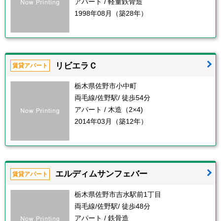
アパート / 軽量鉄骨造
1998年08月（築28年）
リビエラＣ
賃貸アパート
栃木県佐野市小中町
両毛線/佐野駅/ 徒歩54分
アパート / 木造（2×4)
2014年03月（築12年）
エルディムサンフェバー
賃貸アパート
栃木県佐野市吉水駅前1丁目
両毛線/佐野駅/ 徒歩48分
アパート / 鉄骨造