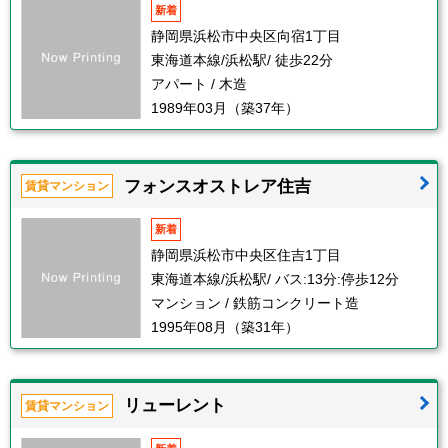
新着
静岡県浜松市中央区向宿1丁目
東海道本線/浜松駅/ 徒歩22分
アパート / 木造
1989年03月（築37年）
フォンスオストレア住吉
賃貸マンション
新着
静岡県浜松市中央区住吉1丁目
東海道本線/浜松駅/ バス:13分:停歩12分
マンション / 鉄筋コンクリート造
1995年08月（築31年）
リューレント
賃貸マンション