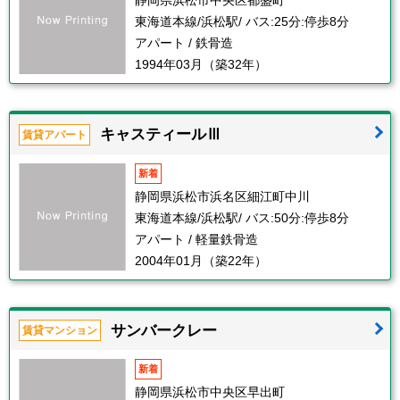
静岡県浜松市中央区都盛町
東海道本線/浜松駅/ バス:25分:停歩8分
アパート / 鉄骨造
1994年03月（築32年）
キャスティールⅢ
賃貸アパート
新着
静岡県浜松市浜名区細江町中川
東海道本線/浜松駅/ バス:50分:停歩8分
アパート / 軽量鉄骨造
2004年01月（築22年）
サンバークレー
賃貸マンション
新着
静岡県浜松市中央区早出町