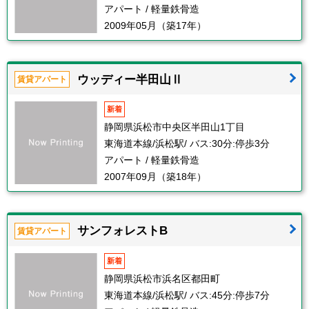
アパート / 軽量鉄骨造
2009年05月（築17年）
ウッディー半田山Ⅱ
賃貸アパート
新着
静岡県浜松市中央区半田山1丁目
東海道本線/浜松駅/ バス:30分:停歩3分
アパート / 軽量鉄骨造
2007年09月（築18年）
サンフォレストB
賃貸アパート
新着
静岡県浜松市浜名区都田町
東海道本線/浜松駅/ バス:45分:停歩7分