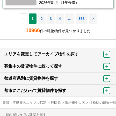
2026年01月（1年未満）
<
1
2
3
4
…
366
>
10966
件の建物物件が見つかりました
エリアを変更してアーカイブ物件を探す
募集中の賃貸物件に絞って探す
都道府県別に賃貸物件を探す
都市にこだわって賃貸物件を探す
賃貸・不動産のエイブルTOP
>
静岡県
>
浜松市中央区
>
浜松駅の建物一
別の探し方でお部屋を探す