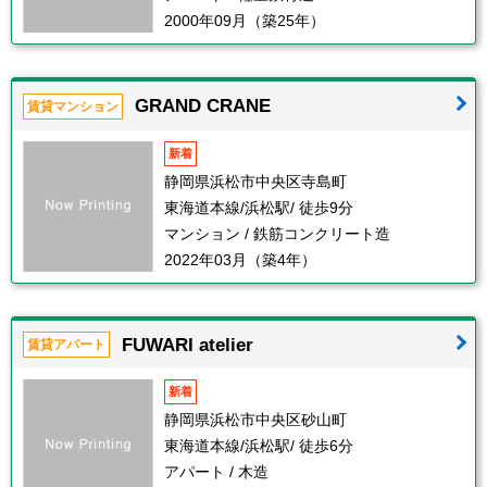
2000年09月（築25年）
GRAND CRANE
賃貸マンション
新着
静岡県浜松市中央区寺島町
東海道本線/浜松駅/ 徒歩9分
マンション / 鉄筋コンクリート造
2022年03月（築4年）
FUWARI atelier
賃貸アパート
新着
静岡県浜松市中央区砂山町
東海道本線/浜松駅/ 徒歩6分
アパート / 木造