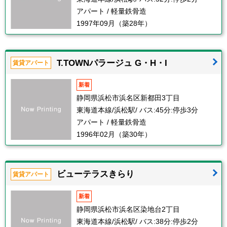
アパート / 軽量鉄骨造
1997年09月（築28年）
T.TOWNパラージュ G・H・I
賃貸アパート
新着
静岡県浜松市浜名区新都田3丁目
東海道本線/浜松駅/ バス:45分:停歩3分
アパート / 軽量鉄骨造
1996年02月（築30年）
ビューテラスきらり
賃貸アパート
新着
静岡県浜松市浜名区染地台2丁目
東海道本線/浜松駅/ バス:38分:停歩2分