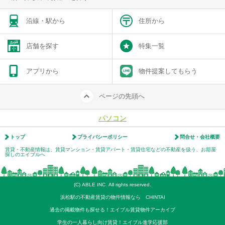
沿線・駅から
住所から
店舗を探す
特集一覧
アプリから
物件提案してもらう
ページの先頭へ
パソコン
トップ
プライバシーポリシー
問合せ・会社概要
賃貸・不動産情報は、賃貸マンション・賃貸アパート・賃貸住宅などの不動産を扱う、お部屋
探しのエイブルへ
(C) ABLE INC. All rights reserved.
浜松駅の不動産賃貸の物件情報なら CHINTAI
過去の掲載物件も探せる！エイブル賃貸物件アーカイブ
学生の一人暮らし向け賃貸！エイブル進学応援部