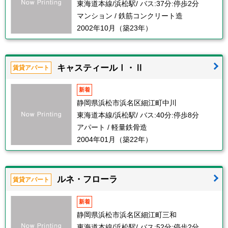
東海道本線/浜松駅/ バス:37分:停歩2分
マンション / 鉄筋コンクリート造
2002年10月（築23年）
キャスティールⅠ・Ⅱ
賃貸アパート
新着
静岡県浜松市浜名区細江町中川
東海道本線/浜松駅/ バス:40分:停歩8分
アパート / 軽量鉄骨造
2004年01月（築22年）
ルネ・フローラ
賃貸アパート
新着
静岡県浜松市浜名区細江町三和
東海道本線/浜松駅/ バス:52分:停歩2分