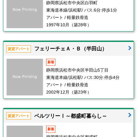
静岡県浜松市中央区白羽町
東海道本線/浜松駅/ バス:6分:停歩1分
アパート / 軽量鉄骨造
1997年10月（築28年）
フェリーチェＡ・Ｂ（半田山）
賃貸アパート
新着
静岡県浜松市中央区半田山5丁目
東海道本線/浜松駅/ バス:30分:停歩4分
アパート / 軽量鉄骨造
2002年12月（築23年）
ベルツリーⅠ～都盛町暮らし～
賃貸アパート
新着