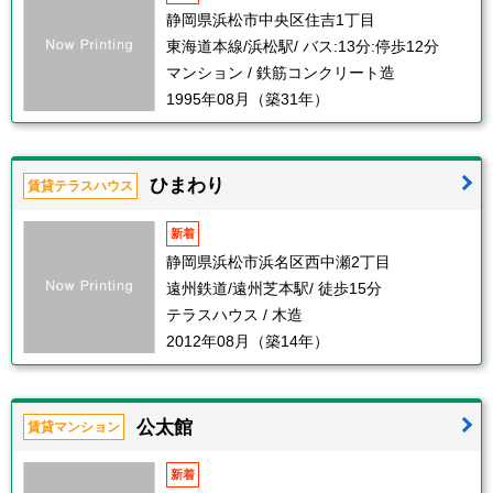
静岡県浜松市中央区住吉1丁目
東海道本線/浜松駅/ バス:13分:停歩12分
マンション / 鉄筋コンクリート造
1995年08月（築31年）
ひまわり
賃貸テラスハウス
新着
静岡県浜松市浜名区西中瀬2丁目
遠州鉄道/遠州芝本駅/ 徒歩15分
テラスハウス / 木造
2012年08月（築14年）
公太館
賃貸マンション
新着