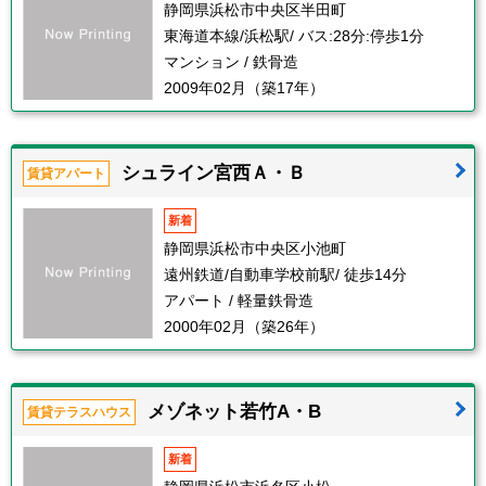
静岡県浜松市中央区半田町
東海道本線/浜松駅/ バス:28分:停歩1分
マンション / 鉄骨造
2009年02月（築17年）
シュライン宮西Ａ・Ｂ
賃貸アパート
新着
静岡県浜松市中央区小池町
遠州鉄道/自動車学校前駅/ 徒歩14分
アパート / 軽量鉄骨造
2000年02月（築26年）
メゾネット若竹A・B
賃貸テラスハウス
新着