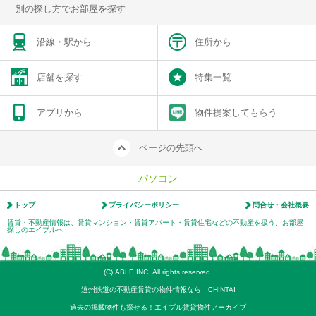
別の探し方でお部屋を探す
沿線・駅から
住所から
店舗を探す
特集一覧
アプリから
物件提案してもらう
ページの先頭へ
パソコン
トップ
プライバシーポリシー
問合せ・会社概要
賃貸・不動産情報は、賃貸マンション・賃貸アパート・賃貸住宅などの不動産を扱う、お部屋
探しのエイブルへ
(C) ABLE INC. All rights reserved.
遠州鉄道の不動産賃貸の物件情報なら CHINTAI
過去の掲載物件も探せる！エイブル賃貸物件アーカイブ