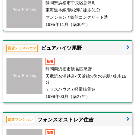
静岡県浜松市中央区新津町
東海道本線/浜松駅/ 徒歩31分
マンション / 鉄筋コンクリート造
1995年11月（築30年）
ピュアハイツ尾野
賃貸テラスハウス
新着
静岡県浜松市浜名区尾野
天竜浜名湖鉄道<天浜線>/岩水寺駅/ 徒歩15
分
テラスハウス / 軽量鉄骨造
1999年03月（築27年）
フォンスオストレア住吉
賃貸マンション
新着