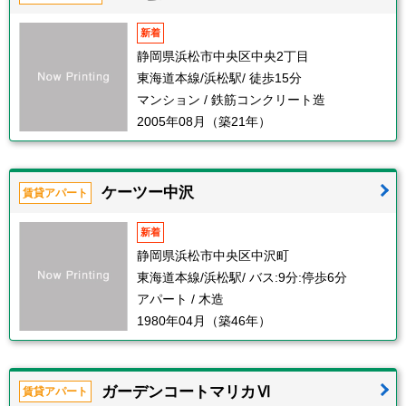
新着
静岡県浜松市中央区中央2丁目
東海道本線/浜松駅/ 徒歩15分
マンション / 鉄筋コンクリート造
2005年08月（築21年）
ケーツー中沢
賃貸アパート
新着
静岡県浜松市中央区中沢町
東海道本線/浜松駅/ バス:9分:停歩6分
アパート / 木造
1980年04月（築46年）
ガーデンコートマリカⅥ
賃貸アパート