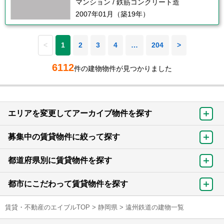
マンション / 鉄筋コンクリート造
2007年01月（築19年）
<
1
2
3
4
…
204
>
6112
件の建物物件が見つかりました
エリアを変更してアーカイブ物件を探す
募集中の賃貸物件に絞って探す
都道府県別に賃貸物件を探す
都市にこだわって賃貸物件を探す
賃貸・不動産のエイブルTOP
>
静岡県
>
遠州鉄道の建物一覧