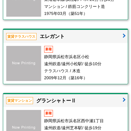
マンション / 鉄筋コンクリート造
1975年03月（築51年）
エレガント
賃貸テラスハウス
新着
静岡県浜松市浜名区小松
遠州鉄道/遠州小松駅/ 徒歩10分
テラスハウス / 木造
2009年12月（築16年）
グランシャトーⅡ
賃貸マンション
新着
静岡県浜松市浜名区西中瀬1丁目
遠州鉄道/遠州芝本駅/ 徒歩19分