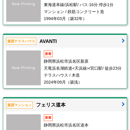
東海道本線/浜松駅/ バス:16分:停歩1分
マンション / 鉄筋コンクリート造
1994年03月（築32年）
AVANTI
賃貸テラスハウス
新着
静岡県浜松市浜名区新原
天竜浜名湖鉄道<天浜線>/宮口駅/ 徒歩23分
テラスハウス / 木造
2024年09月（築浅）
フェリス道本
賃貸マンション
新着
静岡県浜松市浜名区道本