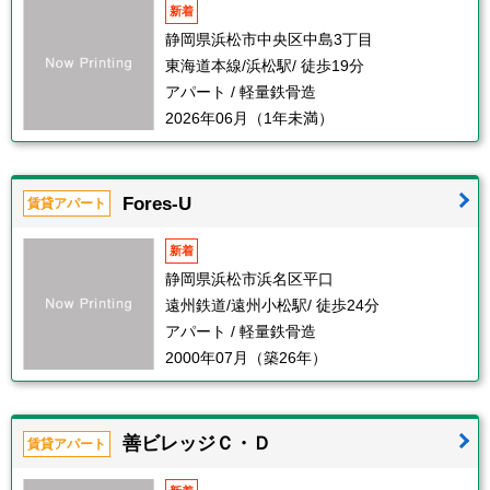
新着
静岡県浜松市中央区中島3丁目
東海道本線/浜松駅/ 徒歩19分
アパート / 軽量鉄骨造
2026年06月（1年未満）
Fores-U
賃貸アパート
新着
静岡県浜松市浜名区平口
遠州鉄道/遠州小松駅/ 徒歩24分
アパート / 軽量鉄骨造
2000年07月（築26年）
善ビレッジＣ・Ｄ
賃貸アパート