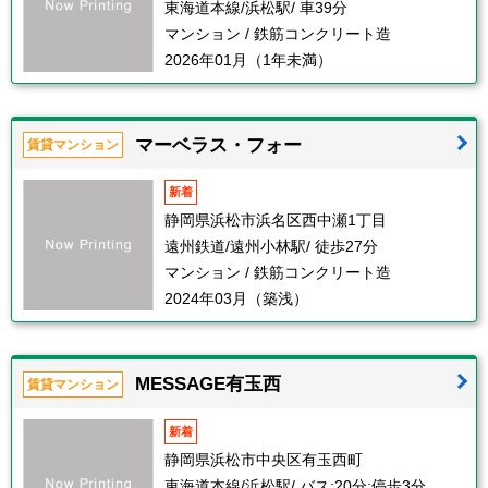
東海道本線/浜松駅/ 車39分
マンション / 鉄筋コンクリート造
2026年01月（1年未満）
マーベラス・フォー
賃貸マンション
新着
静岡県浜松市浜名区西中瀬1丁目
遠州鉄道/遠州小林駅/ 徒歩27分
マンション / 鉄筋コンクリート造
2024年03月（築浅）
MESSAGE有玉西
賃貸マンション
新着
静岡県浜松市中央区有玉西町
東海道本線/浜松駅/ バス:20分:停歩3分