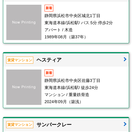
新着
静岡県浜松市中央区城北1丁目
東海道本線/浜松駅/ バス:5分:停歩2分
アパート / 木造
1989年08月（築37年）
ヘスティア
賃貸マンション
新着
静岡県浜松市中央区佐藤3丁目
東海道本線/浜松駅/ 徒歩24分
マンション / 重量鉄骨造
2024年09月（築浅）
サンバークレー
賃貸マンション