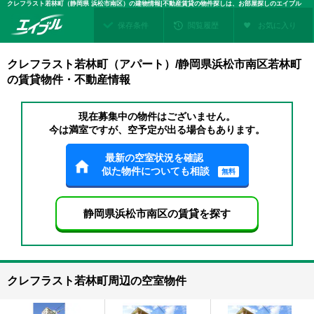
クレフラスト若林町（静岡県 浜松市南区）の建物情報|不動産賃貸の物件探しは、お部屋探しのエイブル
保存条件
閲覧履歴
お気に入り
クレフラスト若林町（アパート）/静岡県浜松市南区若林町
の賃貸物件・不動産情報
現在募集中の物件はございません。
今は満室ですが、空予定が出る場合もあります。
最新の空室状況を確認
似た物件についても相談
無料
静岡県浜松市南区の賃貸を探す
クレフラスト若林町周辺の空室物件