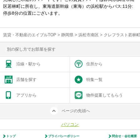
区若林町に所在し、東海道新幹線（東海）の浜松駅からバス:11分:
停歩8分の位置にございます。
賃貸・不動産のエイブルTOP
>
静岡県
>
浜松市南区
>
クレフラスト若林
別の探し方でお部屋を探す
沿線・駅から
住所から
店舗を探す
特集一覧
アプリから
物件提案してもらう
ページの先頭へ
パソコン
トップ
プライバシーポリシー
問合せ・会社概要