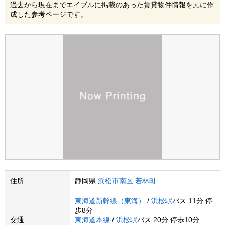
過去から現在までエイブルに掲載のあった賃貸物件情報を元に作
成した参考ページです。
住所
静岡県
浜松市南区
若林町
東海道新幹線（東海）
/
浜松駅
バス:11分:停
歩8分
交通
東海道本線
/
浜松駅
バス:20分:停歩10分