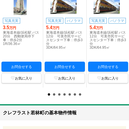
写真充実
写真充実
パノラマ
写真充実
パノラマ
3.5
5.4
5.4
万円
万円
万円
東海道本線/浜松駅 バス
東海道本線/浜松駅 バス
東海道本線/浜松駅 バス
20分 西郵便局停下
12分 可美市民サービ
12分 可美市民サービ
車：停歩2分
スセンター下車：停歩3
スセンター下車：停歩3
1R/36.36㎡
分
分
3DK/64.95㎡
3DK/64.95㎡
お問合せする
お問合せする
お問合せする
お気に入り
お気に入り
お気に入り
クレフラスト若林町の基本物件情報