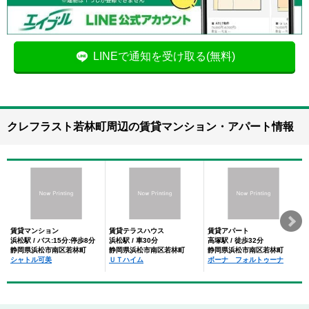
LINEで通知を受け取る(無料)
クレフラスト若林町周辺の賃貸マンション・アパート情報
賃貸マンション
賃貸テラスハウス
賃貸アパート
浜松駅 / バス:15分:停歩8分
浜松駅 / 車30分
高塚駅 / 徒歩32分
静岡県浜松市南区若林町
静岡県浜松市南区若林町
静岡県浜松市南区若林町
シャトル可美
ＵＴハイム
ボーナ フォルトゥーナ