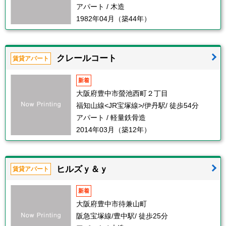
アパート / 木造
1982年04月（築44年）
クレールコート
賃貸アパート
新着
大阪府豊中市螢池西町２丁目
福知山線<JR宝塚線>/伊丹駅/ 徒歩54分
アパート / 軽量鉄骨造
2014年03月（築12年）
ヒルズｙ＆ｙ
賃貸アパート
新着
大阪府豊中市待兼山町
阪急宝塚線/豊中駅/ 徒歩25分