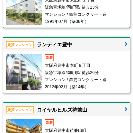
大阪府豊中市末広町１丁目
阪急宝塚線/岡町駅/ 徒歩13分
マンション / 鉄筋コンクリート造
1991年07月（築35年）
ランティエ豊中
賃貸マンション
新着
大阪府豊中市本町９丁目
阪急宝塚線/岡町駅/ 徒歩20分
マンション / 鉄筋コンクリート造
2012年02月（築14年）
ロイヤルヒルズ待兼山
賃貸マンション
新着
大阪府豊中市待兼山町