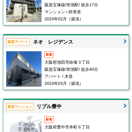
阪急宝塚線/蛍池駅/ 徒歩17分
マンション / 鉄骨造
2024年02月（築浅）
ネオ レジデンス
賃貸アパート
新着
大阪府池田市鉢塚３丁目
阪急宝塚線/蛍池駅/ 徒歩40分
アパート / 木造
2024年03月（築浅）
リプル豊中
賃貸マンション
新着
大阪府豊中市本町６丁目