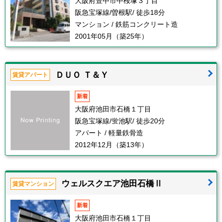
大阪府豊中市中桜塚３丁目
阪急宝塚線/曽根駅/ 徒歩18分
マンション / 鉄筋コンクリート造
2001年05月（築25年）
ＤＵＯ Ｔ＆Ｙ
賃貸アパート
新着
大阪府池田市石橋１丁目
阪急宝塚線/蛍池駅/ 徒歩20分
アパート / 軽量鉄骨造
2012年12月（築13年）
ウェルスクエア池田石橋Ⅱ
賃貸マンション
新着
大阪府池田市石橋１丁目