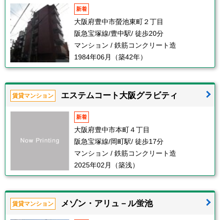
新着
大阪府豊中市螢池東町２丁目
阪急宝塚線/豊中駅/ 徒歩20分
マンション / 鉄筋コンクリート造
1984年06月（築42年）
エステムコート大阪グラビティ
賃貸マンション
新着
大阪府豊中市本町４丁目
阪急宝塚線/岡町駅/ 徒歩17分
マンション / 鉄筋コンクリート造
2025年02月（築浅）
メゾン・アリュ－ル蛍池
賃貸マンション