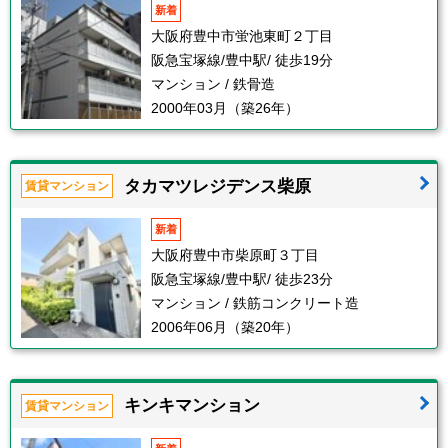
新着
大阪府豊中市蛍池東町２丁目
阪急宝塚線/豊中駅/ 徒歩19分
マンション / 鉄骨造
2000年03月（築26年）
タカマツレジデンス柴原
賃貸マンション
新着
大阪府豊中市柴原町３丁目
阪急宝塚線/豊中駅/ 徒歩23分
マンション / 鉄筋コンクリート造
2006年06月（築20年）
キンキマンション
賃貸マンション