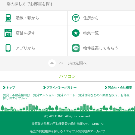
別の探し方でお部屋を探す
沿線・駅から
住所から
店舗を探す
特集一覧
アプリから
物件提案してもらう
ページの先頭へ
パソコン
トップ
プライバシーポリシー
問合せ・会社概要
賃貸・不動産情報は、賃貸マンション・賃貸アパート・賃貸住宅などの不動産を扱う、お部屋
探しのエイブルへ
(C) ABLE INC. All rights reserved.
柴原阪大前駅の不動産賃貸の物件情報なら CHINTAI
過去の掲載物件も探せる！エイブル賃貸物件アーカイブ