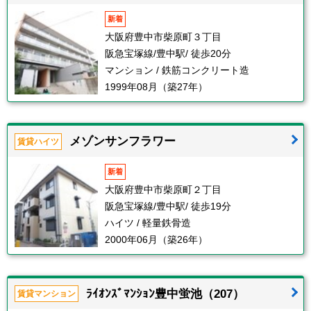
新着
大阪府豊中市柴原町３丁目
阪急宝塚線/豊中駅/ 徒歩20分
マンション / 鉄筋コンクリート造
1999年08月（築27年）
メゾンサンフラワー
賃貸ハイツ
新着
大阪府豊中市柴原町２丁目
阪急宝塚線/豊中駅/ 徒歩19分
ハイツ / 軽量鉄骨造
2000年06月（築26年）
ﾗｲｵﾝｽﾞﾏﾝｼｮﾝ豊中蛍池（207）
賃貸マンション