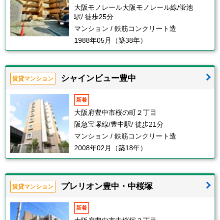
大阪モノレール大阪モノレール線/蛍池
駅/ 徒歩25分
マンション / 鉄筋コンクリート造
1988年05月（築38年）
シャインビュー豊中
賃貸マンション
新着
大阪府豊中市桜の町２丁目
阪急宝塚線/豊中駅/ 徒歩21分
マンション / 鉄筋コンクリート造
2008年02月（築18年）
プレリオン豊中・中桜塚
賃貸マンション
新着