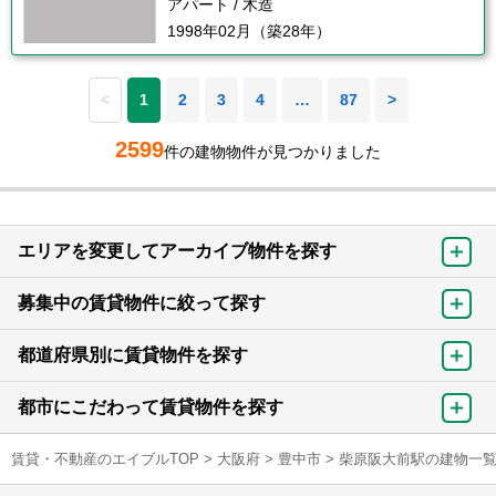
アパート / 木造
1998年02月（築28年）
<
1
2
3
4
…
87
>
2599
件の建物物件が見つかりました
エリアを変更してアーカイブ物件を探す
募集中の賃貸物件に絞って探す
都道府県別に賃貸物件を探す
都市にこだわって賃貸物件を探す
賃貸・不動産のエイブルTOP
>
大阪府
>
豊中市
>
柴原阪大前駅の建物一