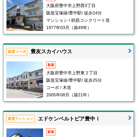
大阪府豊中市上野西3丁目
阪急宝塚線/豊中駅/ 徒歩24分
マンション / 鉄筋コンクリート造
1977年03月（築49年）
豊友スカイハウス
賃貸コーポ
新着
大阪府豊中市上野東２丁目
阪急宝塚線/豊中駅/ 徒歩25分
コーポ / 木造
2005年08月（築21年）
エドケンベルトピア豊中Ⅰ
賃貸マンション
新着