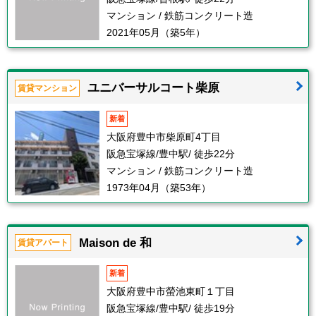
マンション / 鉄筋コンクリート造
2021年05月（築5年）
ユニバーサルコート柴原
賃貸マンション
新着
大阪府豊中市柴原町4丁目
阪急宝塚線/豊中駅/ 徒歩22分
マンション / 鉄筋コンクリート造
1973年04月（築53年）
Maison de 和
賃貸アパート
新着
大阪府豊中市螢池東町１丁目
阪急宝塚線/豊中駅/ 徒歩19分