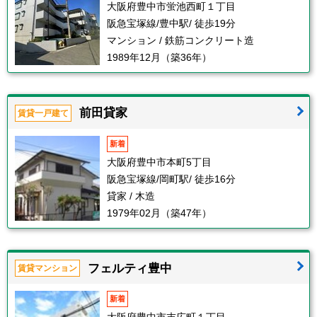
大阪府豊中市蛍池西町１丁目
阪急宝塚線/豊中駅/ 徒歩19分
マンション / 鉄筋コンクリート造
1989年12月（築36年）
前田貸家
賃貸一戸建て
新着
大阪府豊中市本町5丁目
阪急宝塚線/岡町駅/ 徒歩16分
貸家 / 木造
1979年02月（築47年）
フェルティ豊中
賃貸マンション
新着