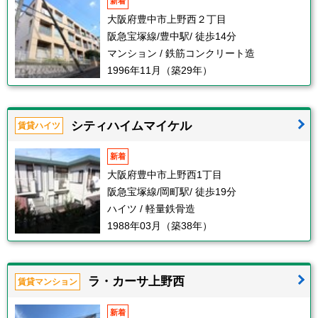
新着
大阪府豊中市上野西２丁目
阪急宝塚線/豊中駅/ 徒歩14分
マンション / 鉄筋コンクリート造
1996年11月（築29年）
シティハイムマイケル
賃貸ハイツ
新着
大阪府豊中市上野西1丁目
阪急宝塚線/岡町駅/ 徒歩19分
ハイツ / 軽量鉄骨造
1988年03月（築38年）
ラ・カーサ上野西
賃貸マンション
新着