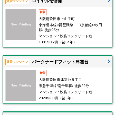
ロイヤル壱番館
賃貸マンション
新着
大阪府吹田市上山手町
東海道本線<琵琶湖線・JR京都線>/吹田
駅/ 徒歩25分
マンション / 鉄筋コンクリート造
1991年12月（築34年）
パークナードフィット津雲台
賃貸マンション
新着
大阪府吹田市津雲台５丁目
阪急千里線/南千里駅/ 徒歩22分
マンション / 鉄筋コンクリート造
2020年09月（築5年）