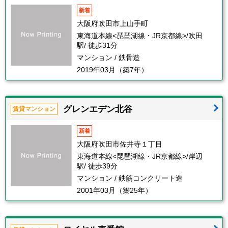
新着
大阪府吹田市上山手町
東海道本線<琵琶湖線・JR京都線>/吹田
駅/ 徒歩31分
マンション / 鉄骨造
2019年03月（築7年）
グレンエデン北谷
賃貸マンション
新着
大阪府吹田市佐井寺１丁目
東海道本線<琵琶湖線・JR京都線>/岸辺
駅/ 徒歩39分
マンション / 鉄筋コンクリート造
2001年03月（築25年）