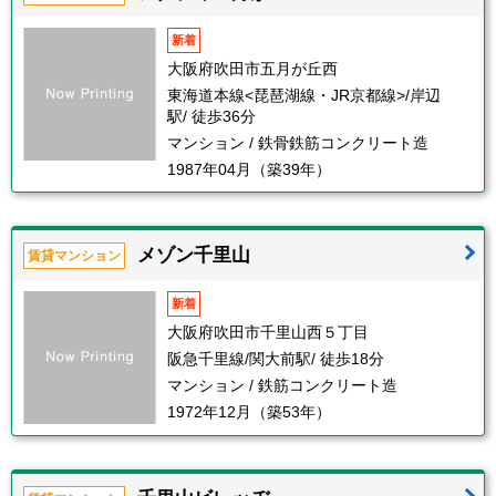
新着
大阪府吹田市五月が丘西
東海道本線<琵琶湖線・JR京都線>/岸辺
駅/ 徒歩36分
マンション / 鉄骨鉄筋コンクリート造
1987年04月（築39年）
メゾン千里山
賃貸マンション
新着
大阪府吹田市千里山西５丁目
阪急千里線/関大前駅/ 徒歩18分
マンション / 鉄筋コンクリート造
1972年12月（築53年）