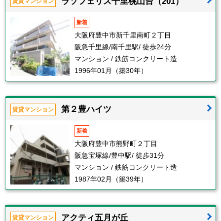
ラソフェリス千里桃山台（201）
賃貸マンション
新着
大阪府豊中市新千里南町２丁目
阪急千里線/南千里駅/ 徒歩24分
マンション / 鉄筋コンクリート造
1996年01月（築30年）
第２豊ハイツ
賃貸マンション
新着
大阪府豊中市熊野町２丁目
阪急宝塚線/豊中駅/ 徒歩31分
マンション / 鉄筋コンクリート造
1987年02月（築39年）
アクティ五月が丘
賃貸マンション