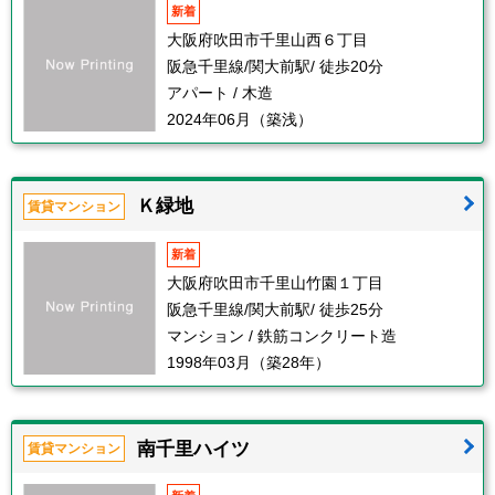
新着
大阪府吹田市千里山西６丁目
阪急千里線/関大前駅/ 徒歩20分
アパート / 木造
2024年06月（築浅）
Ｋ緑地
賃貸マンション
新着
大阪府吹田市千里山竹園１丁目
阪急千里線/関大前駅/ 徒歩25分
マンション / 鉄筋コンクリート造
1998年03月（築28年）
南千里ハイツ
賃貸マンション