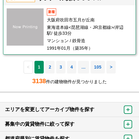
新着
大阪府吹田市五月が丘南
東海道本線<琵琶湖線・JR京都線>/岸辺
駅/ 徒歩33分
マンション / 鉄骨造
1991年01月（築35年）
<
1
2
3
4
…
105
>
3138
件の建物物件が見つかりました
エリアを変更してアーカイブ物件を探す
募集中の賃貸物件に絞って探す
都道府県別に賃貸物件を探す