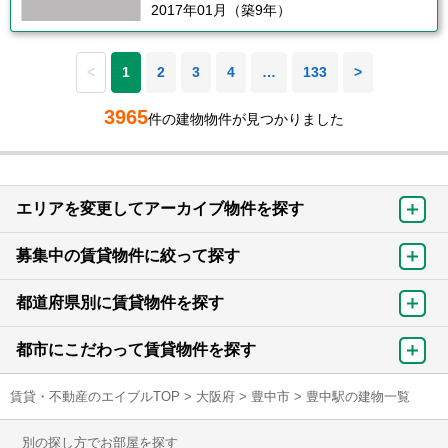
2017年01月（築9年）
<
1
2
3
4
…
133
>
3965
件の建物物件が見つかりました
エリアを変更してアーカイブ物件を探す
募集中の賃貸物件に絞って探す
都道府県別に賃貸物件を探す
都市にこだわって賃貸物件を探す
賃貸・不動産のエイブルTOP
>
大阪府
>
豊中市
>
豊中駅の建物一覧
別の探し方でお部屋を探す