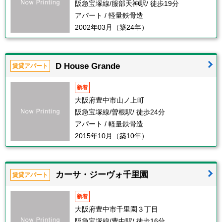
阪急宝塚線/服部天神駅/ 徒歩19分
アパート / 軽量鉄骨造
2002年03月（築24年）
D House Grande
賃貸アパート
新着
大阪府豊中市山ノ上町
阪急宝塚線/曽根駅/ 徒歩24分
アパート / 軽量鉄骨造
2015年10月（築10年）
カーサ・ジーヴォ千里園
賃貸アパート
新着
大阪府豊中市千里園３丁目
阪急宝塚線/豊中駅/ 徒歩16分