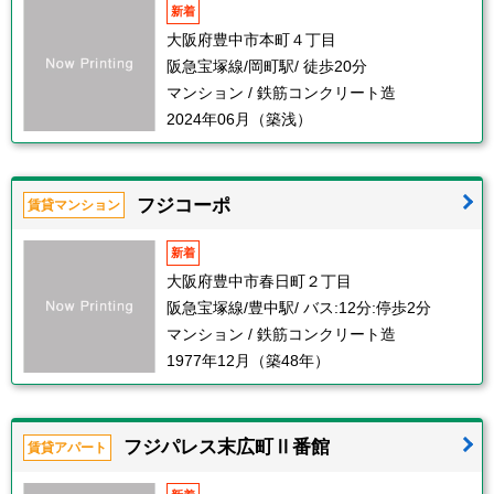
新着
大阪府豊中市本町４丁目
阪急宝塚線/岡町駅/ 徒歩20分
マンション / 鉄筋コンクリート造
2024年06月（築浅）
フジコーポ
賃貸マンション
新着
大阪府豊中市春日町２丁目
阪急宝塚線/豊中駅/ バス:12分:停歩2分
マンション / 鉄筋コンクリート造
1977年12月（築48年）
フジパレス末広町Ⅱ番館
賃貸アパート