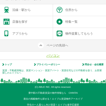
沿線・駅から
住所から
店舗を探す
特集一覧
アプリから
物件提案してもらう
ページの先頭へ
パソコン
トップ
プライバシーポリシー
問合せ・会社概要
賃貸・不動産情報は、賃貸マンション・賃貸アパート・賃貸住宅などの不動産を扱う、お部屋
探しのエイブルへ
(C) ABLE INC. All rights reserved.
豊中駅の不動産賃貸の物件情報なら CHINTAI
過去の掲載物件も探せる！エイブル賃貸物件アーカイブ
学生の一人暮らし向け賃貸！エイブル進学応援部