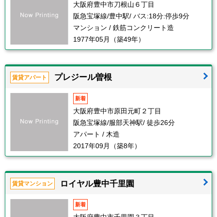
大阪府豊中市刀根山６丁目
阪急宝塚線/豊中駅/ バス:18分:停歩9分
マンション / 鉄筋コンクリート造
1977年05月（築49年）
プレジール曽根
賃貸アパート
新着
大阪府豊中市原田元町２丁目
阪急宝塚線/服部天神駅/ 徒歩26分
アパート / 木造
2017年09月（築8年）
ロイヤル豊中千里園
賃貸マンション
新着