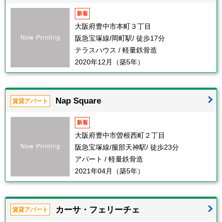
新着
大阪府豊中市本町３丁目
阪急宝塚線/岡町駅/ 徒歩17分
テラスハウス / 軽量鉄骨造
2020年12月（築5年）
Nap Square
賃貸アパート
新着
大阪府豊中市曽根西町２丁目
阪急宝塚線/服部天神駅/ 徒歩23分
アパート / 軽量鉄骨造
2021年04月（築5年）
カーサ・フェリーチェ
賃貸アパート