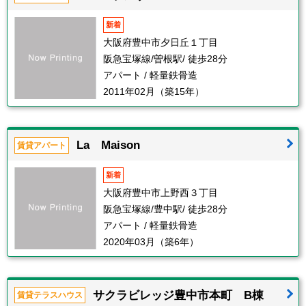
新着
大阪府豊中市夕日丘１丁目
阪急宝塚線/曽根駅/ 徒歩28分
アパート / 軽量鉄骨造
2011年02月（築15年）
La Maison
賃貸アパート
新着
大阪府豊中市上野西３丁目
阪急宝塚線/豊中駅/ 徒歩28分
アパート / 軽量鉄骨造
2020年03月（築6年）
サクラビレッジ豊中市本町 B棟
賃貸テラスハウス