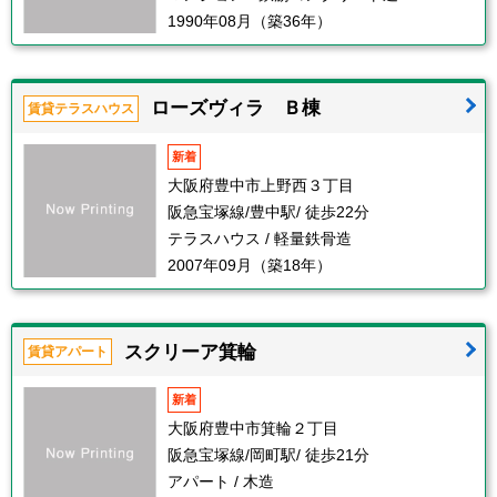
1990年08月（築36年）
ローズヴィラ Ｂ棟
賃貸テラスハウス
新着
大阪府豊中市上野西３丁目
阪急宝塚線/豊中駅/ 徒歩22分
テラスハウス / 軽量鉄骨造
2007年09月（築18年）
スクリーア箕輪
賃貸アパート
新着
大阪府豊中市箕輪２丁目
阪急宝塚線/岡町駅/ 徒歩21分
アパート / 木造