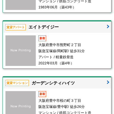
マンション / 鉄筋コンクリート造
1983年06月（築43年）
エイトデイジー
賃貸アパート
新着
大阪府豊中市熊野町２丁目
阪急宝塚線/岡町駅/ 徒歩31分
アパート / 軽量鉄骨造
2022年03月（築4年）
ガーデンシティハイツ
賃貸マンション
新着
大阪府豊中市桜の町３丁目
阪急宝塚線/豊中駅/ 徒歩26分
マンション / 鉄筋コンクリート造