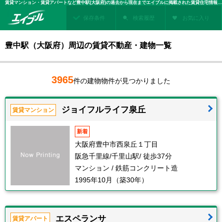
賃貸マンション・賃貸アパートなど豊中駅(大阪府)の過去から現在までエイブルに掲載された賃貸住宅情報・建物情報を検索！不動産賃貸を探すなら、お部屋探しのエイブル
保存条件
検索履歴
お気に入り
豊中駅（大阪府）周辺の賃貸不動産・建物一覧
3965
件の建物物件が見つかりました
ジョイフルライフ泉丘
賃貸マンション
新着
大阪府豊中市西泉丘１丁目
阪急千里線/千里山駅/ 徒歩37分
マンション / 鉄筋コンクリート造
1995年10月（築30年）
エスペランサ
賃貸アパート