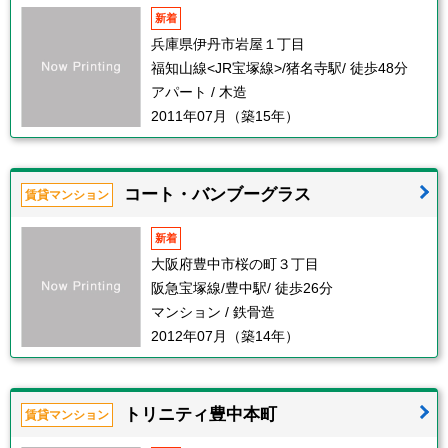
新着
兵庫県伊丹市岩屋１丁目
福知山線<JR宝塚線>/猪名寺駅/ 徒歩48分
アパート / 木造
2011年07月（築15年）
コート・バンブーグラス
賃貸マンション
新着
大阪府豊中市桜の町３丁目
阪急宝塚線/豊中駅/ 徒歩26分
マンション / 鉄骨造
2012年07月（築14年）
トリニティ豊中本町
賃貸マンション