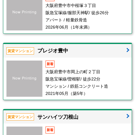
大阪府豊中市中桜塚３丁目
阪急宝塚線/服部天神駅/ 徒歩26分
アパート / 軽量鉄骨造
2026年06月（1年未満）
プレジオ豊中
賃貸マンション
新着
大阪府豊中市岡上の町２丁目
阪急宝塚線/曽根駅/ 徒歩22分
マンション / 鉄筋コンクリート造
2021年05月（築5年）
サンハイツ刀根山
賃貸マンション
新着