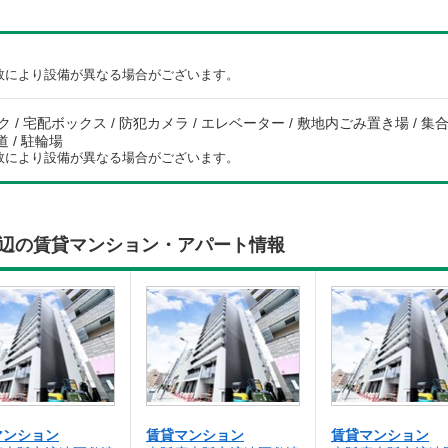
数により設備が異なる場合がございます。
 / 宅配ボックス / 防犯カメラ / エレベーター / 敷地内ごみ置き場 / 集合郵
道 / 駐輪場
数により設備が異なる場合がございます。
704)周辺の賃貸マンション・アパート情報
マンション
賃貸マンション
賃貸マンション