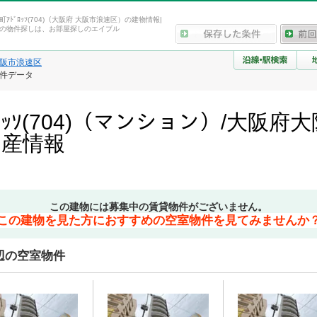
大国町ｱﾄﾞﾛｯｿ(704)（大阪府 大阪市浪速区）の建物情報|
の物件探しは、お部屋探しのエイブル
阪市浪速区
・物件データ
ﾄﾞﾛｯｿ(704)（マンション）/大
動産情報
この建物には募集中の賃貸物件がございません。
この建物を見た方におすすめの空室物件を見てみませんか
)周辺の空室物件