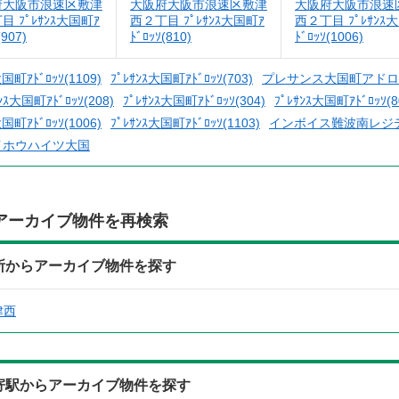
府大阪市浪速区敷津
大阪府大阪市浪速区敷津
大阪府大阪市浪速
目 ﾌﾟﾚｻﾝｽ大国町ｱ
西２丁目 ﾌﾟﾚｻﾝｽ大国町ｱ
西２丁目 ﾌﾟﾚｻﾝｽ
(907)
ﾄﾞﾛｯｿ(810)
ﾄﾞﾛｯｿ(1006)
大国町ｱﾄﾞﾛｯｿ(1109)
ﾌﾟﾚｻﾝｽ大国町ｱﾄﾞﾛｯｿ(703)
プレサンス大国町アドロ
ﾝｽ大国町ｱﾄﾞﾛｯｿ(208)
ﾌﾟﾚｻﾝｽ大国町ｱﾄﾞﾛｯｿ(304)
ﾌﾟﾚｻﾝｽ大国町ｱﾄﾞﾛｯｿ(8
大国町ｱﾄﾞﾛｯｿ(1006)
ﾌﾟﾚｻﾝｽ大国町ｱﾄﾞﾛｯｿ(1103)
インボイス難波南レジ
イホウハイツ大国
アーカイブ物件を再検索
4)の住所からアーカイブ物件を探す
津西
4)の最寄駅からアーカイブ物件を探す