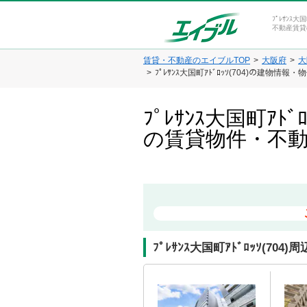
ﾌﾟﾚｻﾝｽ
不動産賃貸
賃貸・不動産のエイブルTOP
大阪府
大
ﾌﾟﾚｻﾝｽ大国町ｱﾄﾞﾛｯｿ(704)の建物情報
ﾌﾟﾚｻﾝｽ大国町ｱ
の賃貸物件・不
ﾌﾟﾚｻﾝｽ大国町ｱﾄﾞﾛｯｿ(704