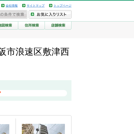
会社情報
サイトマップ
トップページ
阪府大阪市浪速区敷津西
？