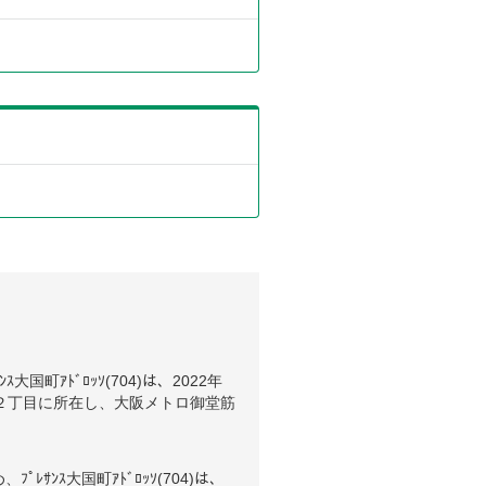
国町ｱﾄﾞﾛｯｿ(704)は、2022年
２丁目に所在し、大阪メトロ御堂筋
ｽ大国町ｱﾄﾞﾛｯｿ(704)は、