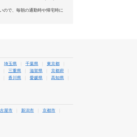
大きいので、毎朝の通勤時や帰宅時に
埼玉県
千葉県
東京都
三重県
滋賀県
京都府
香川県
愛媛県
高知県
古屋市
新潟市
京都市