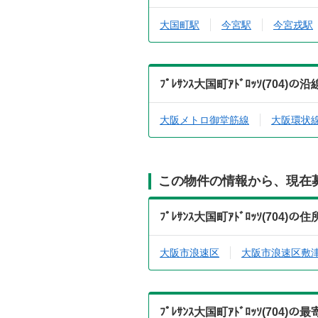
大国町駅
今宮駅
今宮戎駅
ﾌﾟﾚｻﾝｽ大国町ｱﾄﾞﾛｯｿ(70
大阪メトロ御堂筋線
大阪環状
この物件の情報から、現在
ﾌﾟﾚｻﾝｽ大国町ｱﾄﾞﾛｯｿ(70
大阪市浪速区
大阪市浪速区敷
ﾌﾟﾚｻﾝｽ大国町ｱﾄﾞﾛｯｿ(70