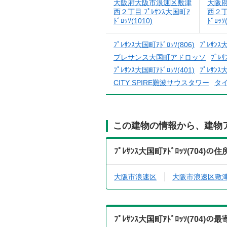
大阪府大阪市浪速区敷津
大阪
西２丁目 ﾌﾟﾚｻﾝｽ大国町ｱ
西２丁
ﾄﾞﾛｯｿ(1010)
ﾄﾞﾛｯｿ
ﾌﾟﾚｻﾝｽ大国町ｱﾄﾞﾛｯｿ(806)
ﾌﾟﾚｻﾝｽ
プレサンス大国町アドロッソ
ﾌﾟﾚｻ
ﾌﾟﾚｻﾝｽ大国町ｱﾄﾞﾛｯｿ(401)
ﾌﾟﾚｻﾝｽ
CITY SPIRE難波サウスタワー
タ
この建物の情報から、建物
ﾌﾟﾚｻﾝｽ大国町ｱﾄﾞﾛｯｿ(70
大阪市浪速区
大阪市浪速区敷
ﾌﾟﾚｻﾝｽ大国町ｱﾄﾞﾛｯｿ(70