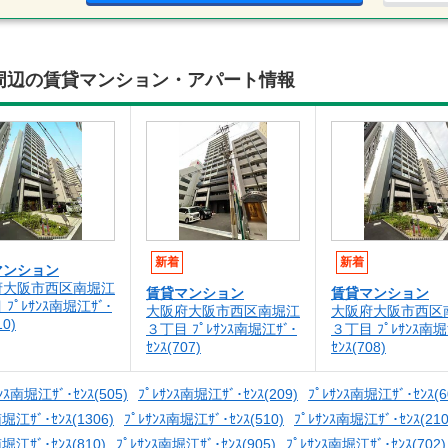
1104)周辺の賃貸マンション・アパート情報
新着
新着
マンション
府大阪市西区南堀江
賃貸マンション
賃貸マンション
ﾌﾟﾚｻﾝｽ南堀江ｻﾞ･
大阪府大阪市西区南堀江
大阪府大阪市西区
10)
３丁目 ﾌﾟﾚｻﾝｽ南堀江ｻﾞ･
３丁目 ﾌﾟﾚｻﾝｽ南堀
ｾﾝｽ(707)
ｾﾝｽ(708)
ﾝｽ南堀江ｻﾞ･ｾﾝｽ(505)
ﾌﾟﾚｻﾝｽ南堀江ｻﾞ･ｾﾝｽ(209)
ﾌﾟﾚｻﾝｽ南堀江ｻﾞ･ｾﾝｽ(6
南堀江ｻﾞ･ｾﾝｽ(1306)
ﾌﾟﾚｻﾝｽ南堀江ｻﾞ･ｾﾝｽ(510)
ﾌﾟﾚｻﾝｽ南堀江ｻﾞ･ｾﾝｽ(210
南堀江ｻﾞ･ｾﾝｽ(810)
ﾌﾟﾚｻﾝｽ南堀江ｻﾞ･ｾﾝｽ(905)
ﾌﾟﾚｻﾝｽ南堀江ｻﾞ･ｾﾝｽ(702)