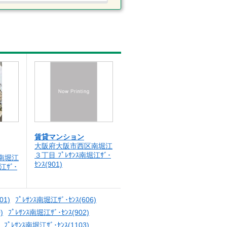
賃貸マンション
大阪府大阪市西区南堀江
３丁目 ﾌﾟﾚｻﾝｽ南堀江ｻﾞ･
南堀江
ｾﾝｽ(901)
江ｻﾞ･
01)
ﾌﾟﾚｻﾝｽ南堀江ｻﾞ･ｾﾝｽ(606)
)
ﾌﾟﾚｻﾝｽ南堀江ｻﾞ･ｾﾝｽ(902)
ﾌﾟﾚｻﾝｽ南堀江ｻﾞ･ｾﾝｽ(1103)