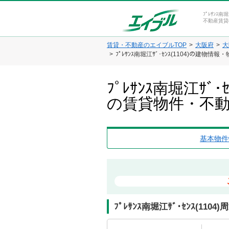
ﾌﾟﾚｻﾝｽ南
不動産賃貸
賃貸・不動産のエイブルTOP
大阪府
大
ﾌﾟﾚｻﾝｽ南堀江ｻﾞ･ｾﾝｽ(1104)の建物情
ﾌﾟﾚｻﾝｽ南堀江ｻ
の賃貸物件・不
基本物件
ﾌﾟﾚｻﾝｽ南堀江ｻﾞ･ｾﾝｽ(110