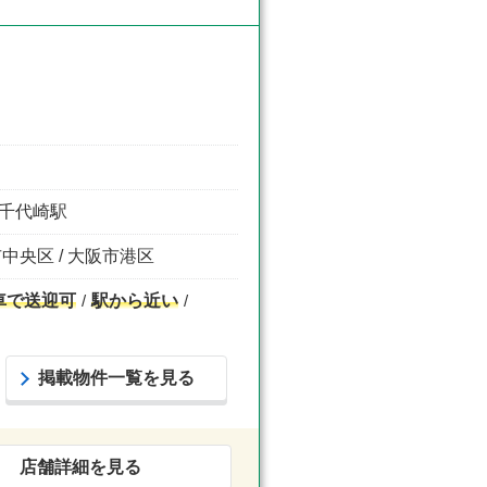
ム前千代崎駅
市中央区 / 大阪市港区
車で送迎可
駅から近い
掲載物件一覧を見る
店舗詳細を見る