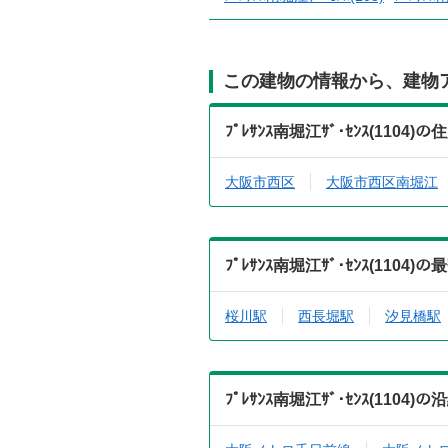
この建物の情報から、建物
ﾌﾟﾚｻﾝｽ南堀江ｻﾞ･ｾﾝｽ(11
大阪市西区
大阪市西区南堀江
ﾌﾟﾚｻﾝｽ南堀江ｻﾞ･ｾﾝｽ(11
桜川駅
西長堀駅
汐見橋駅
ﾌﾟﾚｻﾝｽ南堀江ｻﾞ･ｾﾝｽ(11