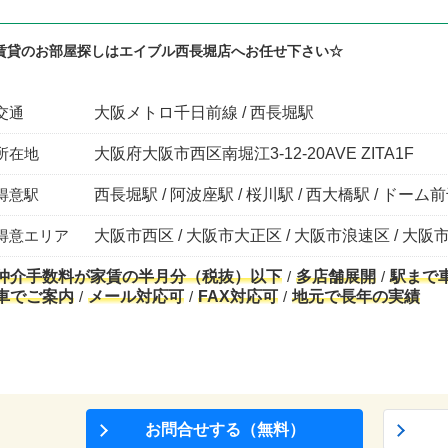
賃貸のお部屋探しはエイブル西長堀店へお任せ下さい☆
交通
大阪メトロ千日前線 / 西長堀駅
所在地
大阪府大阪市西区南堀江3-12-20AVE ZITA1F
得意駅
西長堀駅 / 阿波座駅 / 桜川駅 / 西大橋駅 / ドー
得意エリア
大阪市西区 / 大阪市大正区 / 大阪市浪速区 / 大阪
仲介手数料が家賃の半月分（税抜）以下
多店舗展開
駅まで
車でご案内
メール対応可
FAX対応可
地元で長年の実績
お問合せする（無料）