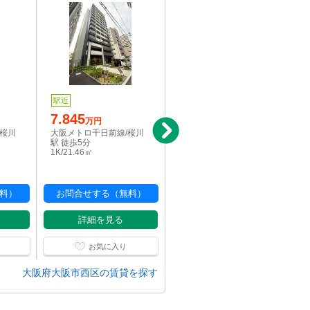
駅近
駅近
7.845
7.745
万円
万円
/桜川
大阪メトロ千日前線/桜川
大阪メトロ千日前線/桜川
駅 徒歩5分
駅 徒歩5分
1K/21.46㎡
1K/21.46㎡
料）
お問合せする（無料）
お問合せする（無料）
詳細を見る
詳細を見る
お気に入り
お気に入り
大阪府大阪市西区の賃貸を探す