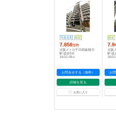
写真充実
駅近
駅近
7.856
7.9
万円
大阪メトロ千日前線/桜川
大阪
駅 徒歩5分
駅 徒
1K/21.09㎡
1K/2
お問合せする（無料）
お問
詳細を見る
お気に入り