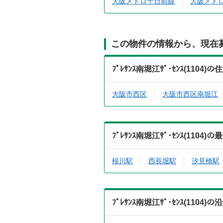
大阪メトロ千日前線
大阪メト
この物件の情報から、現在
ﾌﾟﾚｻﾝｽ南堀江ｻﾞ･ｾﾝｽ(11
大阪市西区
大阪市西区南堀江
ﾌﾟﾚｻﾝｽ南堀江ｻﾞ･ｾﾝｽ(11
桜川駅
西長堀駅
汐見橋駅
ﾌﾟﾚｻﾝｽ南堀江ｻﾞ･ｾﾝｽ(11