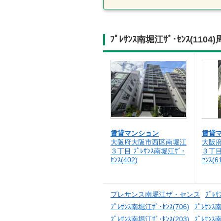
ﾌﾟﾚｻﾝｽ南堀江ｻﾞ･ｾﾝｽ(
賃貸マンション
賃貸
大阪府大阪市西区南堀江
大阪
３丁目 ﾌﾟﾚｻﾝｽ南堀江ｻﾞ･
３丁目 
ｾﾝｽ(402)
ｾﾝｽ(6
プレサンス南堀江ザ・センス
ﾌﾟﾚｻ
ﾌﾟﾚｻﾝｽ南堀江ｻﾞ･ｾﾝｽ(706)
ﾌﾟﾚｻﾝｽ
ﾌﾟﾚｻﾝｽ南堀江ｻﾞ･ｾﾝｽ(203)
ﾌﾟﾚｻﾝｽ