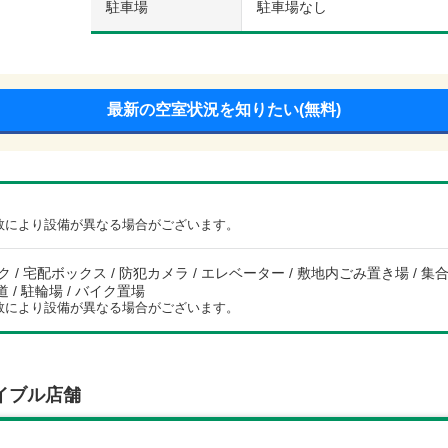
駐車場
駐車場なし
最新の空室状況を知りたい(無料)
数により設備が異なる場合がございます。
 / 宅配ボックス / 防犯カメラ / エレベーター / 敷地内ごみ置き場 / 集合郵
道 / 駐輪場 / バイク置場
数により設備が異なる場合がございます。
イブル店舗