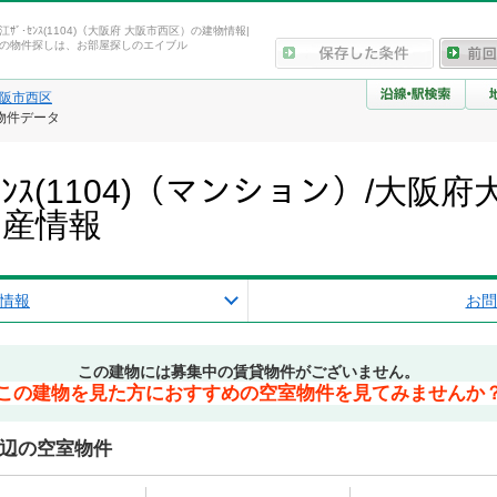
堀江ｻﾞ･ｾﾝｽ(1104)（大阪府 大阪市西区）の建物情報|
の物件探しは、お部屋探しのエイブル
阪市西区
報・物件データ
ﾞ･ｾﾝｽ(1104)（マンション）/大
動産情報
情報
お問
この建物には募集中の賃貸物件がございません。
この建物を見た方におすすめの空室物件を見てみませんか
4)周辺の空室物件