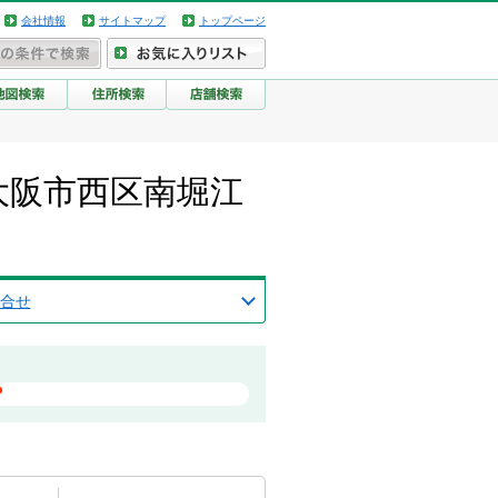
会社情報
サイトマップ
トップページ
阪府大阪市西区南堀江
合せ
？