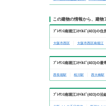
この建物の情報から、建物
ﾌﾟﾚｻﾝｽ南堀江ｽﾀｲﾙｽﾞ(40
大阪市西区
大阪市西区南堀江
ﾌﾟﾚｻﾝｽ南堀江ｽﾀｲﾙｽﾞ(40
西長堀駅
桜川駅
西大橋駅
ﾌﾟﾚｻﾝｽ南堀江ｽﾀｲﾙｽﾞ(40