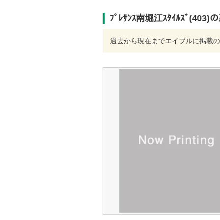
ﾌﾟﾚｻﾝｽ南堀江ｽﾀｲﾙｽﾞ(40
過去から現在までエイブルに掲載の