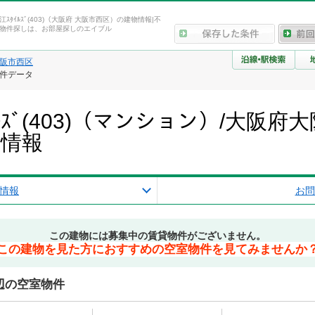
南堀江ｽﾀｲﾙｽﾞ(403)（大阪府 大阪市西区）の建物情報|不
物件探しは、お部屋探しのエイブル
阪市西区
・物件データ
ﾀｲﾙｽﾞ(403)（マンション）/大
産情報
情報
お問
この建物には募集中の賃貸物件がございません。
この建物を見た方におすすめの空室物件を見てみませんか
)周辺の空室物件