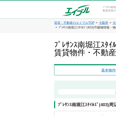
ﾌﾟﾚｻﾝｽ
動産賃貸の
賃貸・不動産のエイブルTOP
大阪府
大
ﾌﾟﾚｻﾝｽ南堀江ｽﾀｲﾙｽﾞ(403)の建物情報
ﾌﾟﾚｻﾝｽ南堀江ｽ
賃貸物件・不動
基本物件
ﾌﾟﾚｻﾝｽ南堀江ｽﾀｲﾙｽﾞ(403