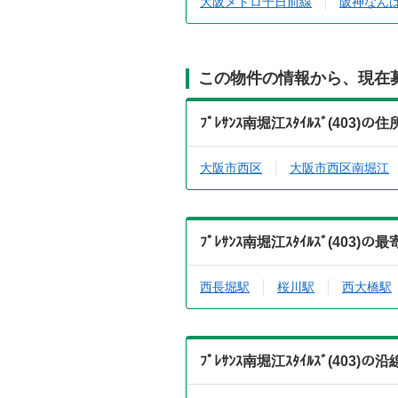
大阪メトロ千日前線
阪神なん
この物件の情報から、現在
ﾌﾟﾚｻﾝｽ南堀江ｽﾀｲﾙｽﾞ(40
大阪市西区
大阪市西区南堀江
ﾌﾟﾚｻﾝｽ南堀江ｽﾀｲﾙｽﾞ(40
西長堀駅
桜川駅
西大橋駅
ﾌﾟﾚｻﾝｽ南堀江ｽﾀｲﾙｽﾞ(40