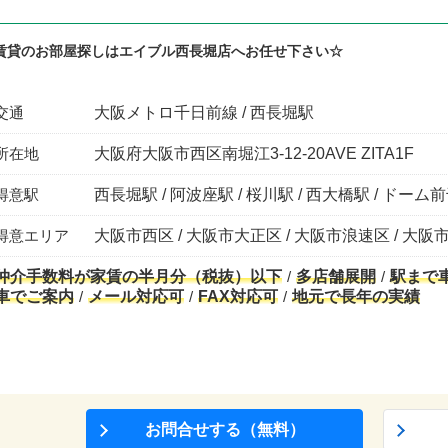
賃貸のお部屋探しはエイブル西長堀店へお任せ下さい☆
交通
大阪メトロ千日前線 / 西長堀駅
所在地
大阪府大阪市西区南堀江3-12-20AVE ZITA1F
得意駅
西長堀駅 / 阿波座駅 / 桜川駅 / 西大橋駅 / ドー
得意エリア
大阪市西区 / 大阪市大正区 / 大阪市浪速区 / 大阪
仲介手数料が家賃の半月分（税抜）以下
多店舗展開
駅まで
車でご案内
メール対応可
FAX対応可
地元で長年の実績
お問合せする（無料）