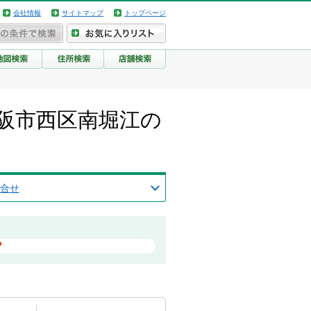
会社情報
サイトマップ
トップページ
阪府大阪市西区南堀江の
合せ
？