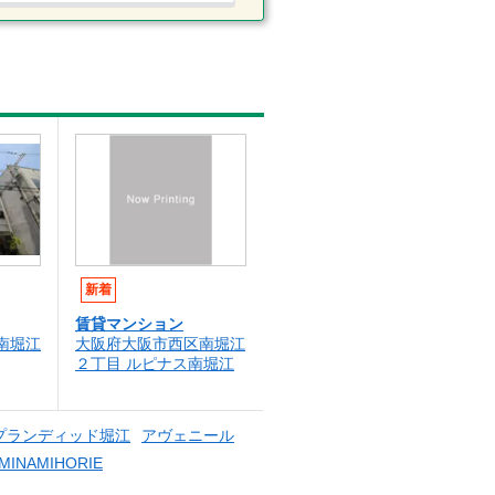
新着
賃貸マンション
南堀江
大阪府大阪市西区南堀江
２丁目 ルピナス南堀江
プランディッド堀江
アヴェニール
MINAMIHORIE