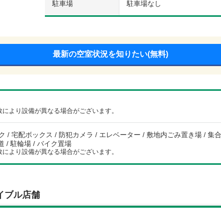
駐車場
駐車場なし
最新の空室状況を知りたい(無料)
数により設備が異なる場合がございます。
 / 宅配ボックス / 防犯カメラ / エレベーター / 敷地内ごみ置き場 / 集合郵
道 / 駐輪場 / バイク置場
数により設備が異なる場合がございます。
イブル店舗