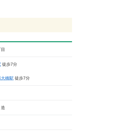
丁目
駅
徒歩7分
分
西大橋駅
徒歩7分
ト造