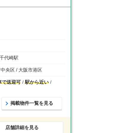
ム前千代崎駅
市中央区 / 大阪市港区
車で送迎可
駅から近い
掲載物件一覧を見る
店舗詳細を見る